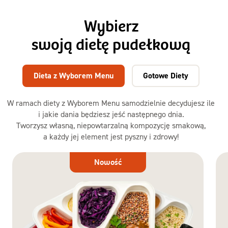
Wybierz
swoją dietę pudełkową
Dieta z Wyborem Menu
Gotowe Diety
W ramach diety z Wyborem Menu samodzielnie decydujesz ile
i jakie dania będziesz jeść następnego dnia.
Tworzysz własną, niepowtarzalną kompozycję smakową,
a każdy jej element jest pyszny i zdrowy!
Dieta
Nowość
z Wyborem
Menu