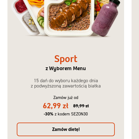
Sport
z Wyborem Menu
15 dań do wyboru każdego dnia
z podwyższoną zawartością białka
Zamów już od
62,99 zł
89,99 zł
-30%
z kodem SEZON30
Zamów dietę!