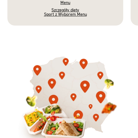
Menu
Szczegóły diety
Sport z Wyborem Menu
Gotowe
Nowość
Diety