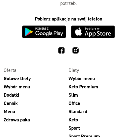
potrzeb.
Pobierz aplikację na swój telefon
Oferta
Diety
Gotowe Diety
Wybór menu
Wybór menu
Keto Premium
Dodatki
Slim
Cennik
Office
Menu
Standard
Zdrowa paka
Keto
Sport
Sport Premium