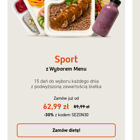
Sport
z Wyborem Menu
15 dań do wyboru każdego dnia
z podwyższoną zawartością białka
Zamów już od
62,99 zł
89,99 zł
-30%
z kodem SEZON30
Zamów dietę!