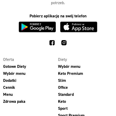
potrzeb.
Pobierz aplikację na swój telefon
Oferta
Diety
Gotowe Diety
Wybór menu
Wybór menu
Keto Premium
Dodatki
Slim
Cennik
Office
Menu
Standard
Zdrowa paka
Keto
Sport
Sport Premium