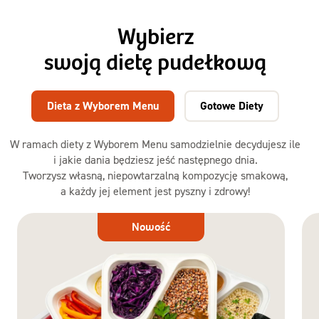
Wybierz
swoją dietę pudełkową
Dieta z Wyborem Menu
Gotowe Diety
W ramach diety z Wyborem Menu samodzielnie decydujesz ile
i jakie dania będziesz jeść następnego dnia.
Tworzysz własną, niepowtarzalną kompozycję smakową,
a każdy jej element jest pyszny i zdrowy!
Dieta
Nowość
z Wyborem
Menu