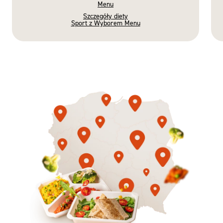
Menu
Szczegóły diety
Sport z Wyborem Menu
Gotowe
Nowość
Diety