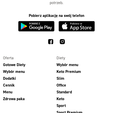
potrzeb.
Pobierz aplikację na swój telefon
Oferta
Diety
Gotowe Diety
Wybór menu
Wybór menu
Keto Premium
Dodatki
Slim
Cennik
Office
Menu
Standard
Zdrowa paka
Keto
Sport
Sport Premium