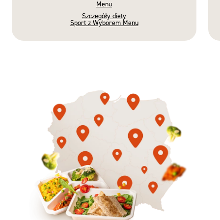
Menu
Szczegóły diety
Sport z Wyborem Menu
Gotowe
Nowość
Diety