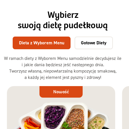
Wybierz
swoją dietę pudełkową
Dieta z Wyborem Menu
Gotowe Diety
W ramach diety z Wyborem Menu samodzielnie decydujesz ile
i jakie dania będziesz jeść następnego dnia.
Tworzysz własną, niepowtarzalną kompozycję smakową,
a każdy jej element jest pyszny i zdrowy!
Dieta
Nowość
z Wyborem
Menu