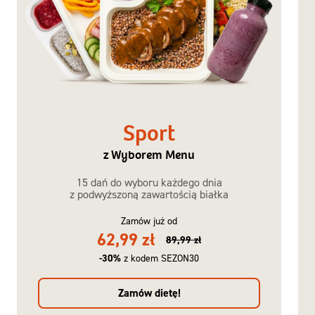
Sport
z Wyborem Menu
15 dań do wyboru każdego dnia
z podwyższoną zawartością białka
Zamów już od
62,99 zł
89,99 zł
-30%
z kodem SEZON30
Zamów dietę!