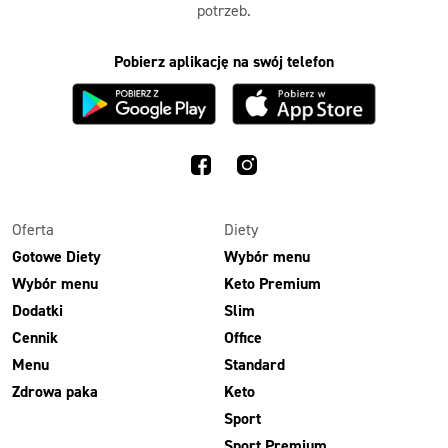
potrzeb.
Pobierz aplikację na swój telefon
Oferta
Diety
Gotowe Diety
Wybór menu
Wybór menu
Keto Premium
Dodatki
Slim
Cennik
Office
Menu
Standard
Zdrowa paka
Keto
Sport
Sport Premium