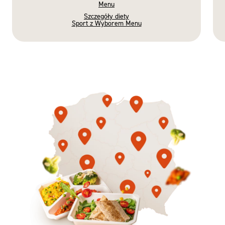
Menu
Szczegóły diety
Sport z Wyborem Menu
Gotowe
Nowość
Diety