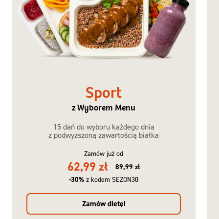
Sport
z Wyborem Menu
15 dań do wyboru każdego dnia
z podwyższoną zawartością białka
Zamów już od
62,99 zł
89,99 zł
-30%
z kodem SEZON30
Zamów dietę!