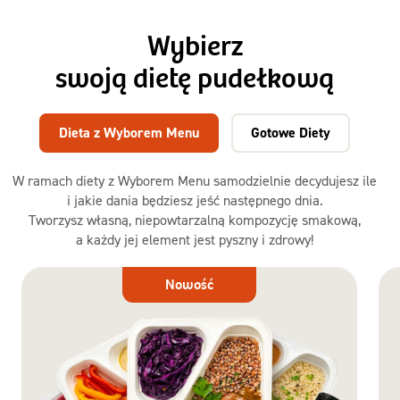
Wybierz
swoją dietę pudełkową
Dieta z Wyborem Menu
Gotowe Diety
W ramach diety z Wyborem Menu samodzielnie decydujesz ile
i jakie dania będziesz jeść następnego dnia.
Tworzysz własną, niepowtarzalną kompozycję smakową,
a każdy jej element jest pyszny i zdrowy!
Dieta
Nowość
z Wyborem
Menu