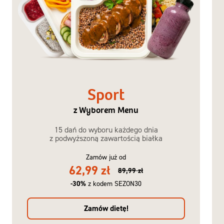
Sport
z Wyborem Menu
15 dań do wyboru każdego dnia
z podwyższoną zawartością białka
Zamów już od
62,99 zł
89,99 zł
-30%
z kodem SEZON30
Zamów dietę!