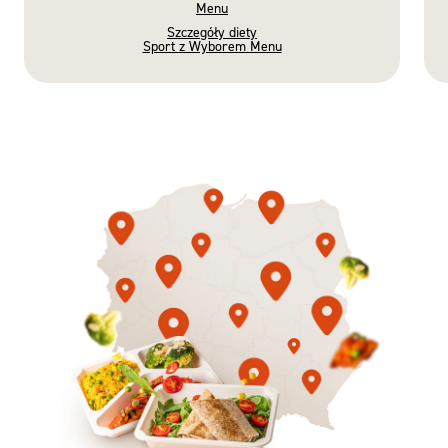
Menu
Szczegóły diety
Sport z Wyborem Menu
Gotowe
Nowość
Diety