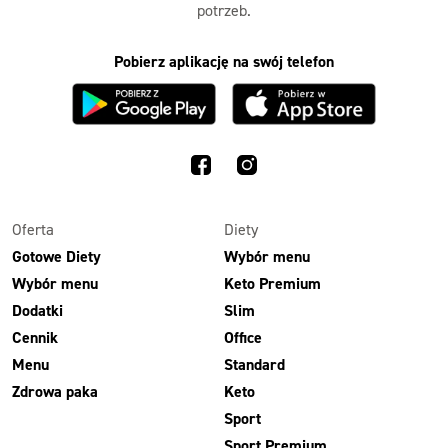
potrzeb.
Pobierz aplikację na swój telefon
Oferta
Diety
Gotowe Diety
Wybór menu
Wybór menu
Keto Premium
Dodatki
Slim
Cennik
Office
Menu
Standard
Zdrowa paka
Keto
Sport
Sport Premium