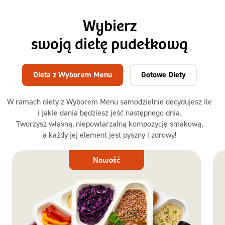
Wybierz
swoją dietę pudełkową
Dieta z Wyborem Menu
Gotowe Diety
W ramach diety z Wyborem Menu samodzielnie decydujesz ile
i jakie dania będziesz jeść następnego dnia.
Tworzysz własną, niepowtarzalną kompozycję smakową,
a każdy jej element jest pyszny i zdrowy!
Dieta
Nowość
z Wyborem
Menu