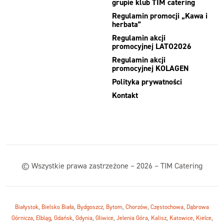
grupie klub TIM catering
Regulamin promocji „Kawa i
herbata”
Regulamin akcji
promocyjnej LATO2026
Regulamin akcji
promocyjnej KOLAGEN
Polityka prywatności
Kontakt
© Wszystkie prawa zastrzeżone – 2026 – TIM Catering
Białystok
,
Bielsko Biała
,
Bydgoszcz
,
Bytom
,
Chorzów
,
Częstochowa
,
Dąbrowa
Górnicza
,
Elbląg
,
Gdańsk
,
Gdynia
,
Gliwice
,
Jelenia Góra
,
Kalisz
,
Katowice
,
Kielce
,