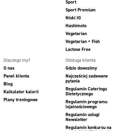
Sport
Sport Premium
Niski IG
Hashimoto
Vegetarian
Vegetarian + Fish
Lactose Free
Dlaczego my?
Obsługa klienta
O nas
Gdzie dowozimy
Panel klienta
Najczęściej zadawane
pytania
Blog
Regulamin Cateringu
Kalkulator kalorii
Dietetycznego
Plany treningowe
Regulamin programu
lojalnościowego
Regulamin usługi
Newsletter
Regulamin konkursu na