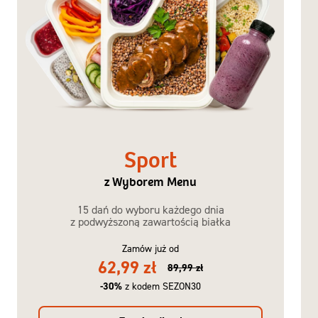
Sport
z Wyborem Menu
15 dań do wyboru każdego dnia
z podwyższoną zawartością białka
Zamów już od
62,99 zł
89,99 zł
-30%
z kodem SEZON30