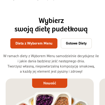
Wybierz
swoją dietę pudełkową
Dieta z Wyborem Menu
Gotowe Diety
W ramach diety z Wyborem Menu samodzielnie decydujesz ile
i jakie dania będziesz jeść następnego dnia.
Tworzysz własną, niepowtarzalną kompozycję smakową,
a każdy jej element jest pyszny i zdrowy!
Dieta
Nowość
z Wyborem
Menu