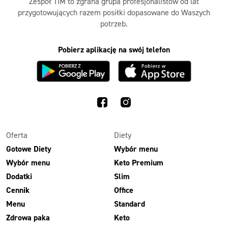
Zespół TIM to zgrana grupa profesjonalistów od lat
przygotowujących razem posiłki dopasowane do Waszych
potrzeb.
Pobierz aplikację na swój telefon
Oferta
Diety
Gotowe Diety
Wybór menu
Wybór menu
Keto Premium
Dodatki
Slim
Cennik
Office
Menu
Standard
Zdrowa paka
Keto