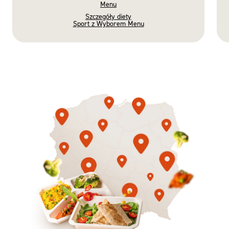
Menu
Szczegóły diety
Sport z Wyborem Menu
Gotowe
Nowość
Diety