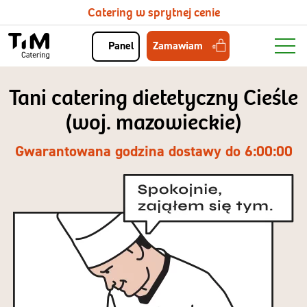
Catering w sprytnej cenie
Zamawiam
Panel
Tani catering dietetyczny Cieśle
(woj. mazowieckie)
Gwarantowana godzina dostawy do 6:00:00