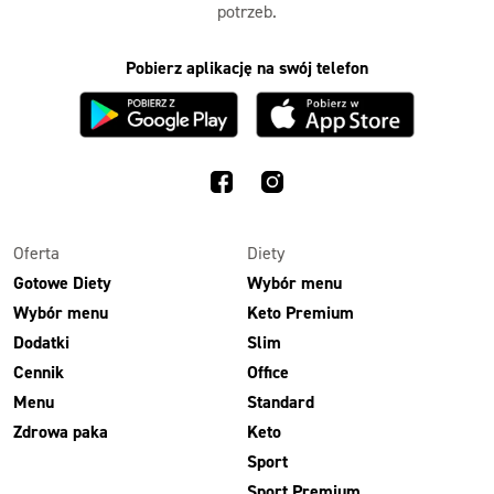
potrzeb.
Pobierz aplikację na swój telefon
Oferta
Diety
Gotowe Diety
Wybór menu
Wybór menu
Keto Premium
Dodatki
Slim
Cennik
Office
Menu
Standard
Zdrowa paka
Keto
Sport
Sport Premium