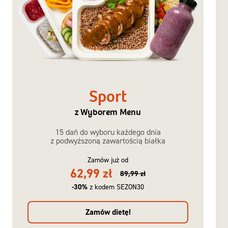
Sport
z Wyborem Menu
15 dań do wyboru każdego dnia
z podwyższoną zawartością białka
Zamów już od
62,99 zł
89,99 zł
-30%
z kodem SEZON30
Zamów dietę!