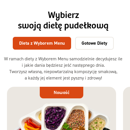
Wybierz
swoją dietę pudełkową
Dieta z Wyborem Menu
Gotowe Diety
W ramach diety z Wyborem Menu samodzielnie decydujesz ile
i jakie dania będziesz jeść następnego dnia.
Tworzysz własną, niepowtarzalną kompozycję smakową,
a każdy jej element jest pyszny i zdrowy!
Dieta
Nowość
z Wyborem
Menu