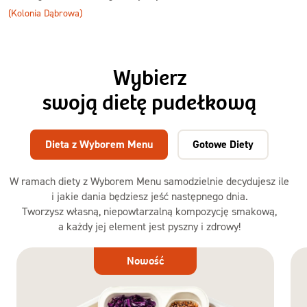
(Kolonia Dąbrowa)
Wybierz
swoją dietę pudełkową
Dieta z Wyborem Menu
Gotowe Diety
W ramach diety z Wyborem Menu samodzielnie decydujesz ile
i jakie dania będziesz jeść następnego dnia.
Tworzysz własną, niepowtarzalną kompozycję smakową,
a każdy jej element jest pyszny i zdrowy!
Dieta
Nowość
z Wyborem
Menu