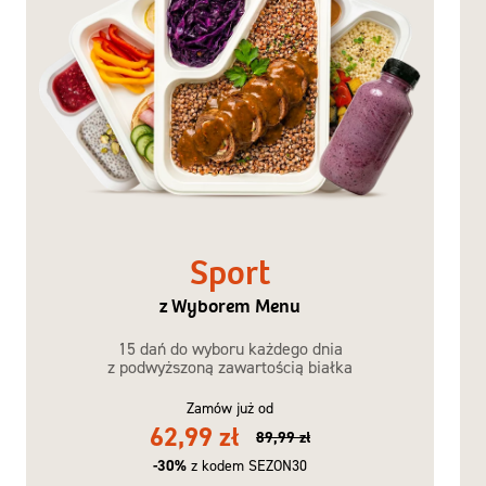
Sport
z Wyborem Menu
15 dań do wyboru każdego dnia
z podwyższoną zawartością białka
Zamów już od
62,99 zł
89,99 zł
-30%
z kodem SEZON30