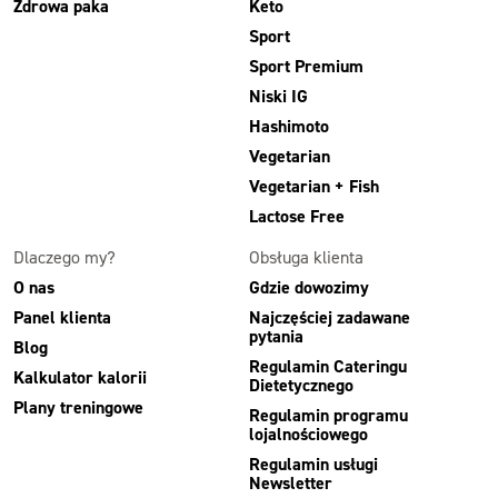
Zdrowa paka
Keto
Sport
Sport Premium
Niski IG
Hashimoto
Vegetarian
Vegetarian + Fish
Lactose Free
Dlaczego my?
Obsługa klienta
O nas
Gdzie dowozimy
Panel klienta
Najczęściej zadawane
pytania
Blog
Regulamin Cateringu
Kalkulator kalorii
Dietetycznego
Plany treningowe
Regulamin programu
lojalnościowego
Regulamin usługi
Newsletter