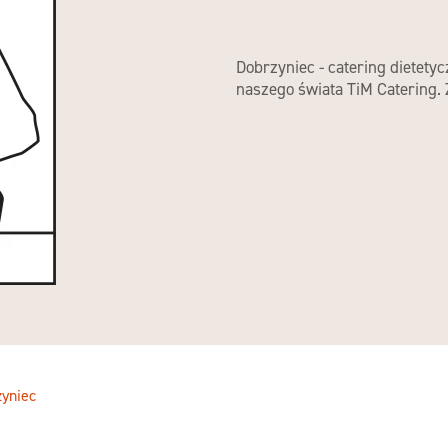
Dobrzyniec - catering dietety
naszego świata TiM Catering.
yniec