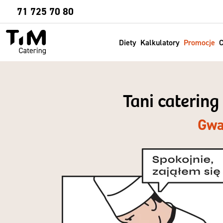
Sprawdź
71 725 70 80
Diety
Kalkulatory
Promocje
C
Tani catering
Gwa