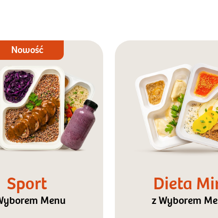
Nowość
Sport
Dieta Mi
Wyborem Menu
z Wyborem M