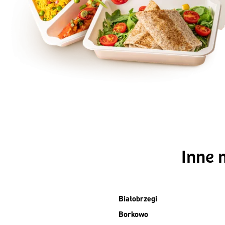
Szc
Inne 
Białobrzegi
Borkowo