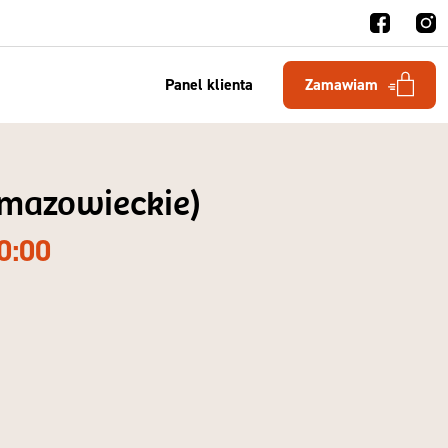
Panel klienta
Zamawiam
. mazowieckie)
0:00