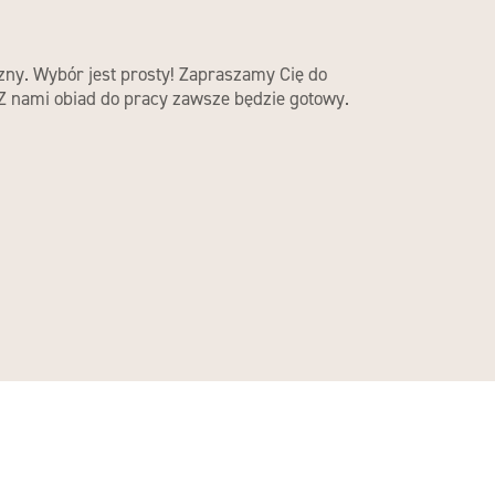
czny. Wybór jest prosty! Zapraszamy Cię do
 Z nami obiad do pracy zawsze będzie gotowy.