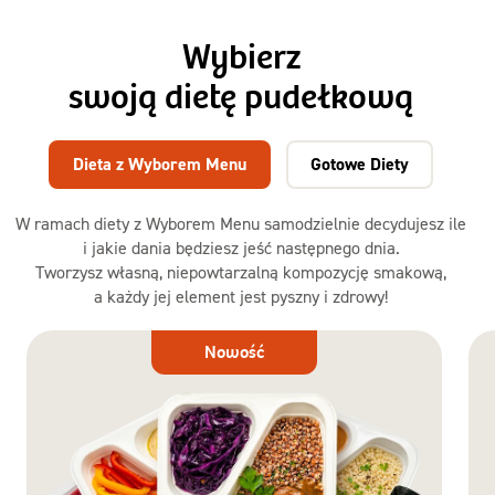
Wybierz
swoją dietę pudełkową
Dieta z Wyborem Menu
Gotowe Diety
W ramach diety z Wyborem Menu samodzielnie decydujesz ile
i jakie dania będziesz jeść następnego dnia.
Tworzysz własną, niepowtarzalną kompozycję smakową,
a każdy jej element jest pyszny i zdrowy!
Dieta
Nowość
z Wyborem
Menu