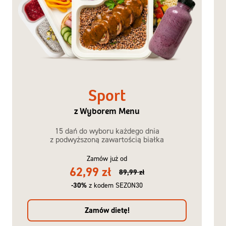
Sport
z Wyborem Menu
15 dań do wyboru każdego dnia
z podwyższoną zawartością białka
Zamów już od
62,99 zł
89,99 zł
-30%
z kodem SEZON30
Zamów dietę!