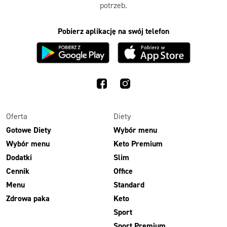
potrzeb.
Pobierz aplikację na swój telefon
Oferta
Diety
Gotowe Diety
Wybór menu
Wybór menu
Keto Premium
Dodatki
Slim
Cennik
Office
Menu
Standard
Zdrowa paka
Keto
Sport
Sport Premium