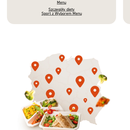
Menu
Szczegóły diety
Sport z Wyborem Menu
Gotowe
Nowość
Diety