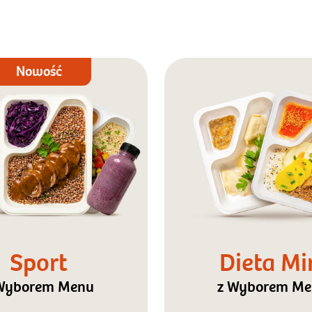
Nowość
Sport
Dieta Mi
Wyborem Menu
z Wyborem M