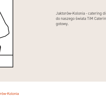
Jaktorów-Kolonia - catering d
do naszego świata TiM Cateri
gotowy.
rów-Kolonia