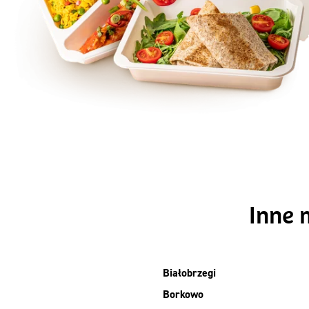
Szc
Inne 
Białobrzegi
Borkowo