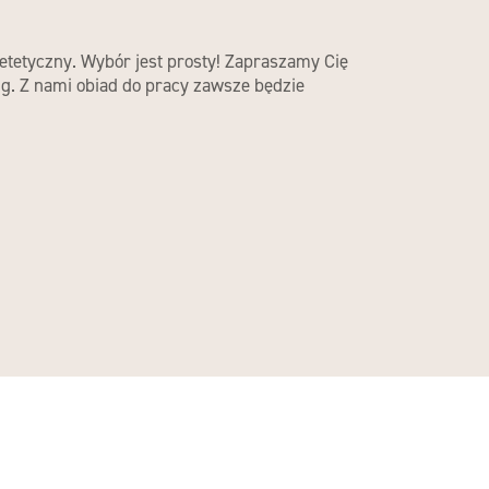
ietetyczny. Wybór jest prosty! Zapraszamy Cię
ng. Z nami obiad do pracy zawsze będzie