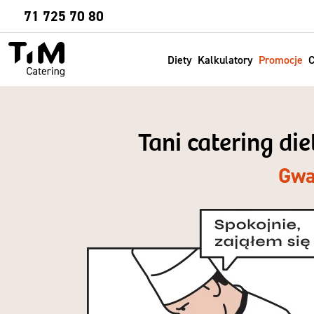
Sprawdź
71 725 70 80
Diety
Kalkulatory
Promocje
C
Tani catering di
Gwa