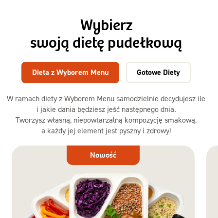
Wybierz
swoją dietę pudełkową
Dieta z Wyborem Menu
Gotowe Diety
W ramach diety z Wyborem Menu samodzielnie decydujesz ile
i jakie dania będziesz jeść następnego dnia.
Tworzysz własną, niepowtarzalną kompozycję smakową,
a każdy jej element jest pyszny i zdrowy!
Dieta
Nowość
z Wyborem
Menu