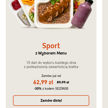
Sport
z Wyborem Menu
15 dań do wyboru każdego dnia
z podwyższoną zawartością białka
Zamów już od
62,99 zł
89,99 zł
-30%
z kodem SEZON30
Zamów dietę!