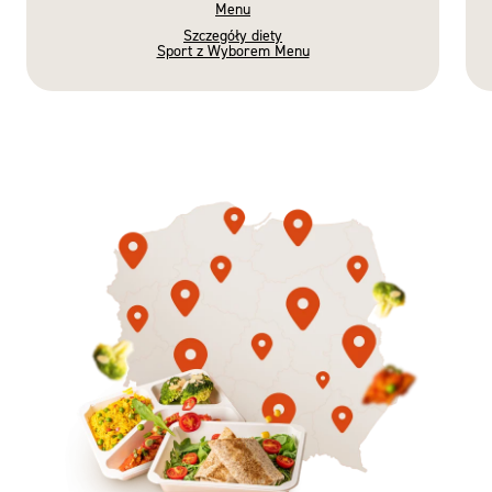
Menu
Szczegóły diety
Sport z Wyborem Menu
Gotowe
Nowość
Diety