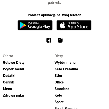
potrzeb.
Pobierz aplikację na swój telefon
Oferta
Diety
Gotowe Diety
Wybór menu
Wybór menu
Keto Premium
Dodatki
Slim
Cennik
Office
Menu
Standard
Zdrowa paka
Keto
Sport
Sport Premium