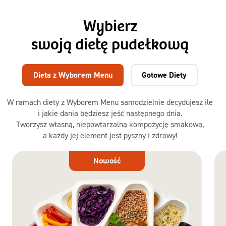
Wybierz
swoją dietę pudełkową
Dieta z Wyborem Menu
Gotowe Diety
W ramach diety z Wyborem Menu samodzielnie decydujesz ile
i jakie dania będziesz jeść następnego dnia.
Tworzysz własną, niepowtarzalną kompozycję smakową,
a każdy jej element jest pyszny i zdrowy!
Dieta
Nowość
z Wyborem
Menu