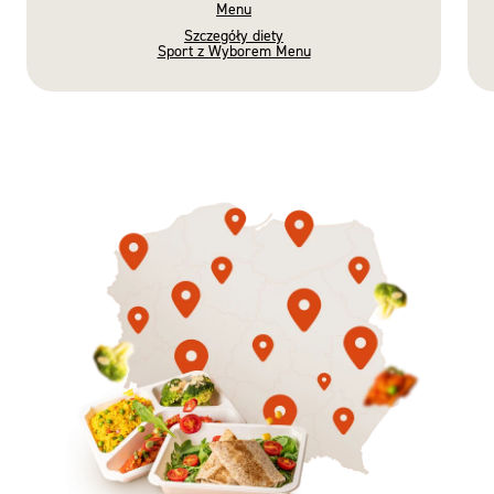
Menu
Szczegóły diety
Sport z Wyborem Menu
Gotowe
Nowość
Diety