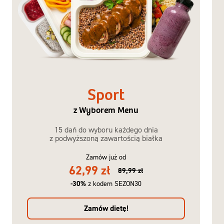
Sport
z Wyborem Menu
15 dań do wyboru każdego dnia
z podwyższoną zawartością białka
Zamów już od
62,99 zł
89,99 zł
-30%
z kodem SEZON30
Zamów dietę!