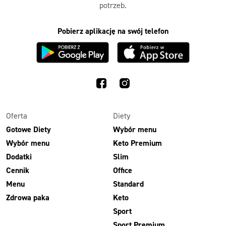
potrzeb.
Pobierz aplikację na swój telefon
Oferta
Diety
Gotowe Diety
Wybór menu
Wybór menu
Keto Premium
Dodatki
Slim
Cennik
Office
Menu
Standard
Zdrowa paka
Keto
Sport
Sport Premium