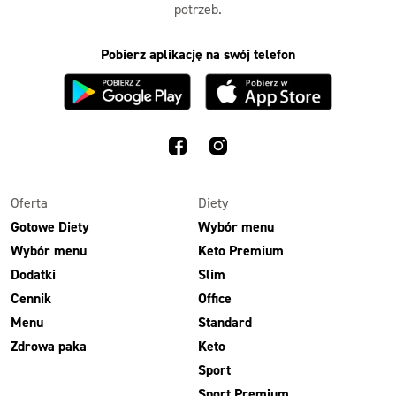
potrzeb.
Pobierz aplikację na swój telefon
Oferta
Diety
Gotowe Diety
Wybór menu
Wybór menu
Keto Premium
Dodatki
Slim
Cennik
Office
Menu
Standard
Zdrowa paka
Keto
Sport
Sport Premium