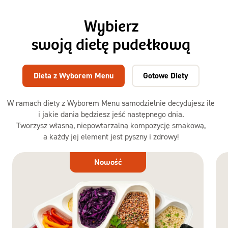
Wybierz
swoją dietę pudełkową
Dieta z Wyborem Menu
Gotowe Diety
W ramach diety z Wyborem Menu samodzielnie decydujesz ile
i jakie dania będziesz jeść następnego dnia.
Tworzysz własną, niepowtarzalną kompozycję smakową,
a każdy jej element jest pyszny i zdrowy!
Dieta
Nowość
z Wyborem
Menu