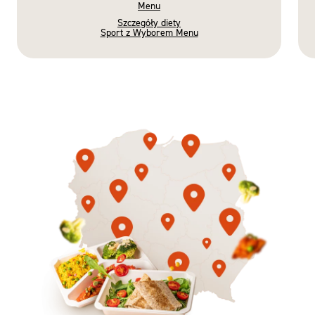
Menu
Szczegóły diety
Sport z Wyborem Menu
Gotowe
Nowość
Diety