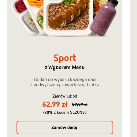
Sport
z Wyborem Menu
15 dań do wyboru każdego dnia
z podwyższoną zawartością białka
Zamów już od
62,99 zł
89,99 zł
-30%
z kodem SEZON30
Zamów dietę!