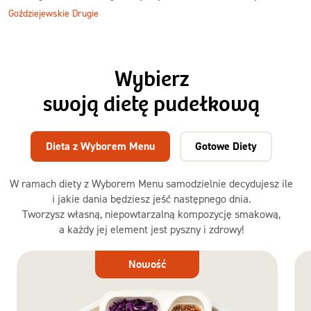
Goździejewskie Drugie
Wybierz
swoją dietę pudełkową
Dieta z Wyborem Menu
Gotowe Diety
W ramach diety z Wyborem Menu samodzielnie decydujesz ile
i jakie dania będziesz jeść następnego dnia.
Tworzysz własną, niepowtarzalną kompozycję smakową,
a każdy jej element jest pyszny i zdrowy!
Dieta
Nowość
z Wyborem
Menu