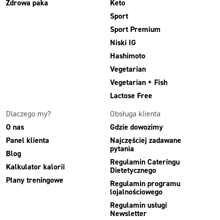
Zdrowa paka
Keto
Sport
Sport Premium
Niski IG
Hashimoto
Vegetarian
Vegetarian + Fish
Lactose Free
Dlaczego my?
Obsługa klienta
O nas
Gdzie dowozimy
Panel klienta
Najczęściej zadawane
pytania
Blog
Regulamin Cateringu
Kalkulator kalorii
Dietetycznego
Plany treningowe
Regulamin programu
lojalnościowego
Regulamin usługi
Newsletter