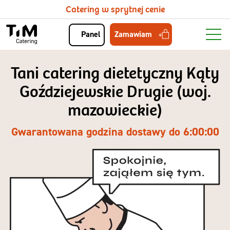
Catering w sprytnej cenie
Zamawiam
Panel
Tani catering dietetyczny Kąty
Goździejewskie Drugie (woj.
mazowieckie)
Gwarantowana godzina dostawy do 6:00:00