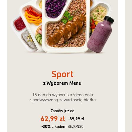
Sport
z Wyborem Menu
15 dań do wyboru każdego dnia
z podwyższoną zawartością białka
Zamów już od
62,99 zł
89,99 zł
-30%
z kodem SEZON30