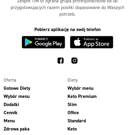
Zespół TIM to zgrana grupa profesjonalistów od lat
przygotowujących razem posiłki dopasowane do Waszych
potrzeb.
Pobierz aplikację na swój telefon
Oferta
Diety
Gotowe Diety
Wybór menu
Wybór menu
Keto Premium
Dodatki
Slim
Cennik
Office
Menu
Standard
Zdrowa paka
Keto