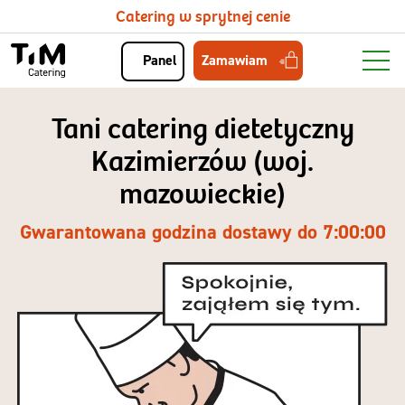
Catering w sprytnej cenie
Zamawiam
Panel
Tani catering dietetyczny
Kazimierzów (woj.
mazowieckie)
Gwarantowana godzina dostawy do 7:00:00