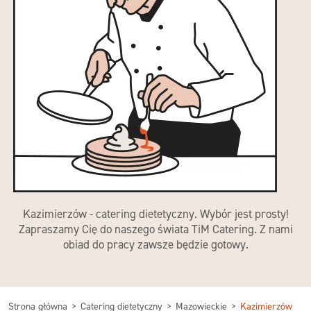
Kazimierzów - catering dietetyczny. Wybór jest prosty!
Zapraszamy Cię do naszego świata TiM Catering. Z nami
obiad do pracy zawsze będzie gotowy.
Strona główna
Catering dietetyczny
Mazowieckie
Kazimierzów