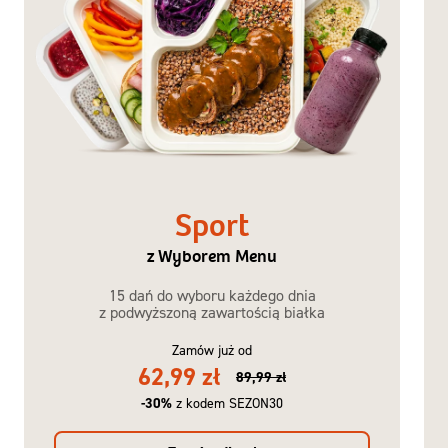
Sport
z Wyborem Menu
15 dań do wyboru każdego dnia
z podwyższoną zawartością białka
Zamów już od
62,99 zł
89,99 zł
-30%
z kodem SEZON30