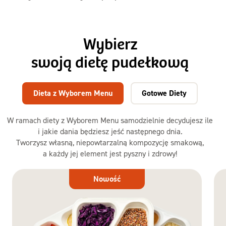
Wybierz
swoją dietę pudełkową
Dieta z Wyborem Menu
Gotowe Diety
W ramach diety z Wyborem Menu samodzielnie decydujesz ile
i jakie dania będziesz jeść następnego dnia.
Tworzysz własną, niepowtarzalną kompozycję smakową,
a każdy jej element jest pyszny i zdrowy!
Dieta
Nowość
z Wyborem
Menu