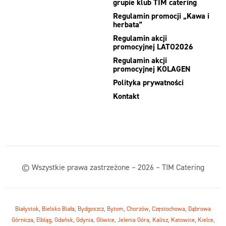
grupie klub TIM catering
Regulamin promocji „Kawa i
herbata”
Regulamin akcji
promocyjnej LATO2026
Regulamin akcji
promocyjnej KOLAGEN
Polityka prywatności
Kontakt
© Wszystkie prawa zastrzeżone – 2026 – TIM Catering
Białystok
,
Bielsko Biała
,
Bydgoszcz
,
Bytom
,
Chorzów
,
Częstochowa
,
Dąbrowa
Górnicza
,
Elbląg
,
Gdańsk
,
Gdynia
,
Gliwice
,
Jelenia Góra
,
Kalisz
,
Katowice
,
Kielce
,