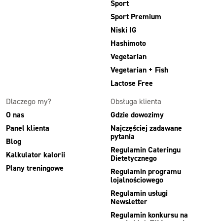
Sport
Sport Premium
Niski IG
Hashimoto
Vegetarian
Vegetarian + Fish
Lactose Free
Dlaczego my?
Obsługa klienta
O nas
Gdzie dowozimy
Panel klienta
Najczęściej zadawane
pytania
Blog
Regulamin Cateringu
Kalkulator kalorii
Dietetycznego
Plany treningowe
Regulamin programu
lojalnościowego
Regulamin usługi
Newsletter
Regulamin konkursu na