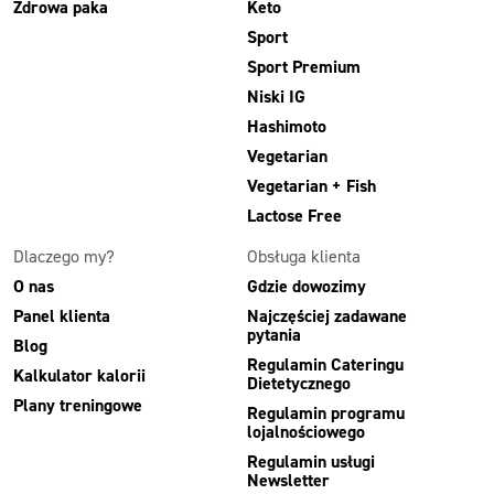
Zdrowa paka
Keto
Sport
Sport Premium
Niski IG
Hashimoto
Vegetarian
Vegetarian + Fish
Lactose Free
Dlaczego my?
Obsługa klienta
O nas
Gdzie dowozimy
Panel klienta
Najczęściej zadawane
pytania
Blog
Regulamin Cateringu
Kalkulator kalorii
Dietetycznego
Plany treningowe
Regulamin programu
lojalnościowego
Regulamin usługi
Newsletter