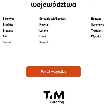
województwa
Borówiec
Grodzisk Wielkopolski
Rogoźno
Brodnica
Kobylin
Sarbinowo
Brzeziny
Leszno
Trzcianka
Buk
Lipno
Wysoka
Gostyń
Poznań
Pokaż wszystkie