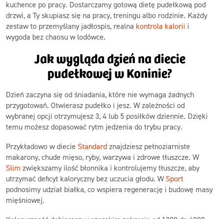
kuchence po pracy. Dostarczamy gotową dietę pudełkową pod
drzwi, a Ty skupiasz się na pracy, treningu albo rodzinie. Każdy
zestaw to przemyślany jadłospis, realna
kontrola kalorii
i
wygoda bez chaosu w lodówce.
Jak wygląda dzień na diecie
pudełkowej w Koninie?
Dzień zaczyna się od śniadania, które nie wymaga żadnych
przygotowań. Otwierasz pudełko i jesz. W zależności od
wybranej opcji otrzymujesz 3, 4 lub 5 posiłków dziennie. Dzięki
temu możesz dopasować rytm jedzenia do trybu pracy.
Przykładowo w diecie
Standard
znajdziesz pełnoziarniste
makarony, chude mięso, ryby, warzywa i zdrowe tłuszcze. W
Slim
zwiększamy ilość błonnika i kontrolujemy tłuszcze, aby
utrzymać deficyt kaloryczny bez uczucia głodu. W
Sport
podnosimy udział białka, co wspiera regenerację i budowę masy
mięśniowej.