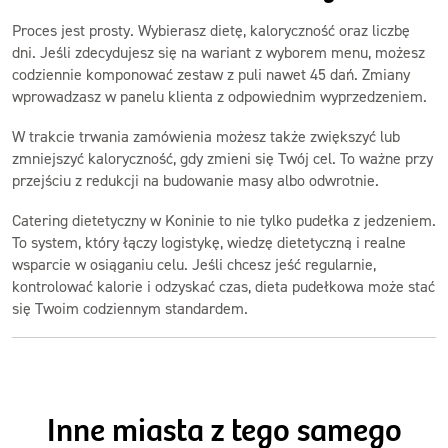
Proces jest prosty. Wybierasz dietę, kaloryczność oraz liczbę
dni. Jeśli zdecydujesz się na wariant z wyborem menu, możesz
codziennie komponować zestaw z puli nawet 45 dań. Zmiany
wprowadzasz w panelu klienta z odpowiednim wyprzedzeniem.
W trakcie trwania zamówienia możesz także zwiększyć lub
zmniejszyć kaloryczność, gdy zmieni się Twój cel. To ważne przy
przejściu z redukcji na budowanie masy albo odwrotnie.
Catering dietetyczny w Koninie to nie tylko pudełka z jedzeniem.
To system, który łączy logistykę, wiedzę dietetyczną i realne
wsparcie w osiąganiu celu. Jeśli chcesz jeść regularnie,
kontrolować kalorie i odzyskać czas, dieta pudełkowa może stać
się Twoim codziennym standardem.
Inne miasta z tego samego