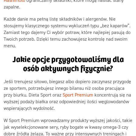
Hashimoto
ograniczamy składniki, które mogą nasilać stany
zapalne.
Każde danie ma pełną listę składników i alergenów. Nie
stosujemy klasycznego systemu wykluczeń typu „bez kaparów”.
Zamiast tego dajemy Ci wybór potraw, które najlepiej pasują do
Twoich potrzeb. Dzięki temu zachowujesz kontrolę nad swoim
menu.
Jakie opcje przygotowaliśmy dla
osób aktywnych fizycznie?
Jeśli trenujesz siłowo, biegasz albo dopiero zaczynasz przygodę
ze sportem, potrzebujesz innego bilansu niż osoba pracująca
przy biurku. Dieta Sport oraz
Sport Premium
koncentrują się na
wyższej podaży białka oraz odpowiedniej ilości węglowodanów
wspierających wydolność.
W Sport Premium wprowadzamy produkty wyższej jakości, takie
jak wyselekcjonowane sery, ryby bogate w kwasy omega-3 czy
dobre źródła żelaza. To ważne przy intensywnych treningach i