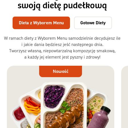
swoją dietę pudełkową
Dieta z Wyborem Menu
Gotowe Diety
W ramach diety z Wyborem Menu samodzielnie decydujesz ile
i jakie dania będziesz jeść następnego dnia.
Tworzysz własną, niepowtarzalną kompozycję smakową,
a każdy jej element jest pyszny i zdrowy!
Dieta
Nowość
z Wyborem
Menu