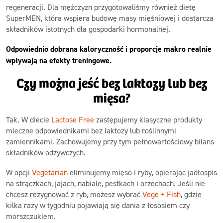
regeneracji. Dla mężczyzn przygotowaliśmy również dietę
SuperMEN, która wspiera budowę masy mięśniowej i dostarcza
składników istotnych dla gospodarki hormonalnej.
Odpowiednio dobrana kaloryczność i proporcje makro realnie
wpływają na efekty treningowe.
Czy można jeść bez laktozy lub bez
mięsa?
Tak. W diecie
Lactose Free
zastępujemy klasyczne produkty
mleczne odpowiednikami bez laktozy lub roślinnymi
zamiennikami. Zachowujemy przy tym pełnowartościowy bilans
składników odżywczych.
W opcji
Vegetarian
eliminujemy mięso i ryby, opierając jadłospis
na strączkach, jajach, nabiale, pestkach i orzechach. Jeśli nie
chcesz rezygnować z ryb, możesz wybrać
Vege + Fish
, gdzie
kilka razy w tygodniu pojawiają się dania z łososiem czy
morszczukiem.