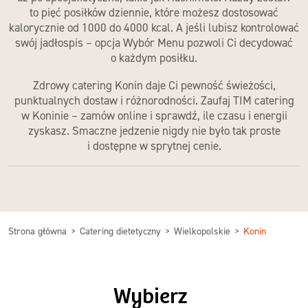
to pięć posiłków dziennie, które możesz dostosować
kalorycznie od 1000 do 4000 kcal. A jeśli lubisz kontrolować
swój jadłospis – opcja Wybór Menu pozwoli Ci decydować
o każdym posiłku.
Zdrowy catering Konin
daje Ci pewność świeżości,
punktualnych dostaw i różnorodności. Zaufaj
TIM catering
w Koninie
– zamów online i sprawdź, ile czasu i energii
zyskasz. Smaczne jedzenie nigdy nie było tak proste
i dostępne
w sprytnej cenie
.
Strona główna
Catering dietetyczny
Wielkopolskie
Konin
Wybierz