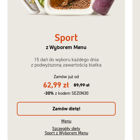
Sport
z Wyborem Menu
15 dań do wyboru każdego dnia
z podwyższoną zawartością białka
Zamów już od
62,99 zł
89,99 zł
-30%
z kodem SEZON30
Zamów dietę!
Menu
Szczegóły diety
Sport z Wyborem Menu