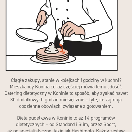
Ciągłe zakupy, stanie w kolejkach i godziny w kuchni?
Mieszkańcy Konina coraz częściej mówią temu „dość”.
Catering dietetyczny w Koninie
to sposób, aby zyskać nawet
30 dodatkowych godzin miesięcznie – tyle, ile zajmują
codzienne obowiązki związane z gotowaniem.
Dieta pudełkowa w Koninie
to aż 14 programów
dietetycznych – od Standard i Slim, przez Sport,
aż po specjalistyczne, takie jak Hashimoto. Każdy zestaw