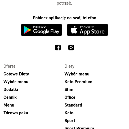
potrzeb.
Pobierz aplikację na swój telefon
Oferta
Diety
Gotowe Diety
Wybór menu
Wybór menu
Keto Premium
Dodatki
Slim
Cennik
Office
Menu
Standard
Zdrowa paka
Keto
Sport
Sport Premium