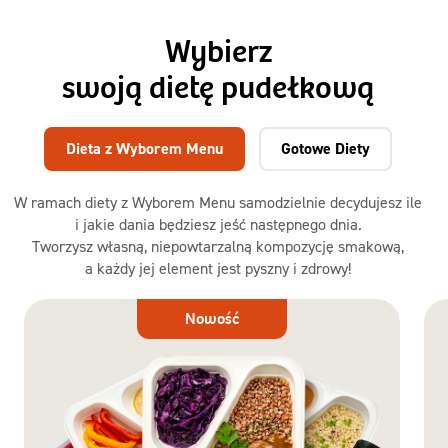
Wybierz
swoją dietę pudełkową
Dieta z Wyborem Menu
Gotowe Diety
W ramach diety z Wyborem Menu samodzielnie decydujesz ile
i jakie dania będziesz jeść następnego dnia.
Tworzysz własną, niepowtarzalną kompozycję smakową,
a każdy jej element jest pyszny i zdrowy!
Dieta
Nowość
z Wyborem
Menu