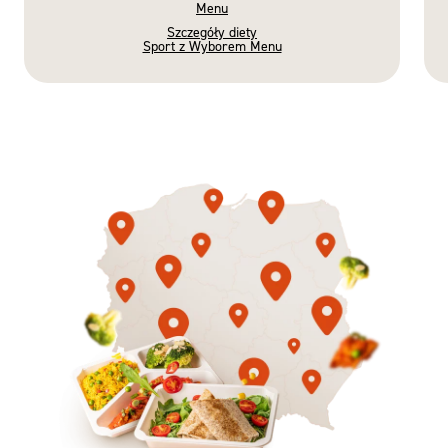
Menu
Szczegóły diety
Sport z Wyborem Menu
Gotowe
Nowość
Diety