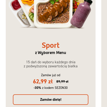
Sport
z Wyborem Menu
15 dań do wyboru każdego dnia
z podwyższoną zawartością białka
Zamów już od
62,99 zł
89,99 zł
-30%
z kodem SEZON30
Zamów dietę!