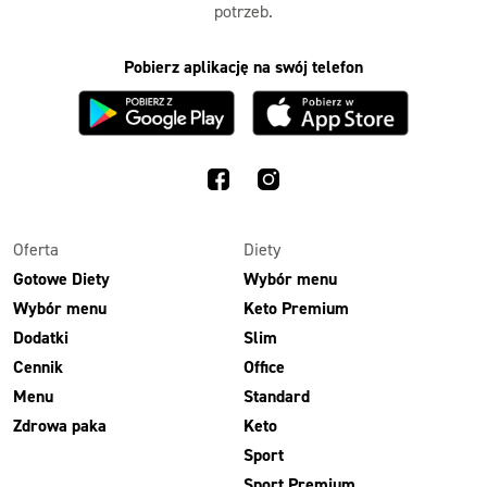
potrzeb.
Pobierz aplikację na swój telefon
Oferta
Diety
Gotowe Diety
Wybór menu
Wybór menu
Keto Premium
Dodatki
Slim
Cennik
Office
Menu
Standard
Zdrowa paka
Keto
Sport
Sport Premium