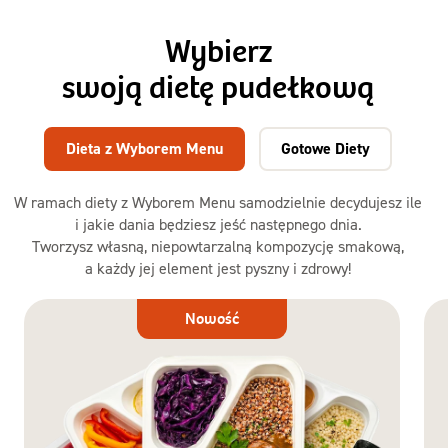
Wybierz
swoją dietę pudełkową
Dieta z Wyborem Menu
Gotowe Diety
W ramach diety z Wyborem Menu samodzielnie decydujesz ile
i jakie dania będziesz jeść następnego dnia.
Tworzysz własną, niepowtarzalną kompozycję smakową,
a każdy jej element jest pyszny i zdrowy!
Dieta
Nowość
z Wyborem
Menu