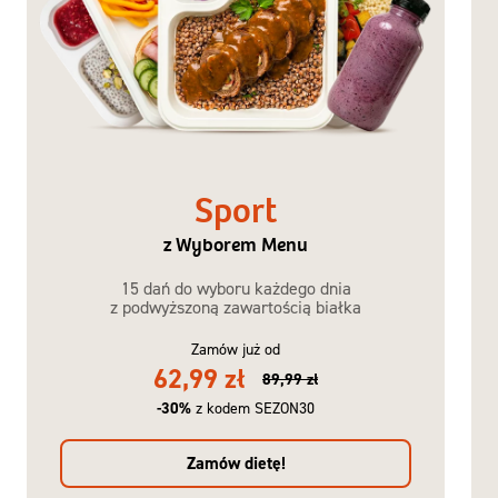
Sport
z Wyborem Menu
15 dań do wyboru każdego dnia
z podwyższoną zawartością białka
Zamów już od
62,99 zł
89,99 zł
-30%
z kodem SEZON30
Zamów dietę!