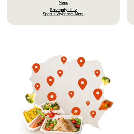
Menu
Szczegóły diety
Sport z Wyborem Menu
Gotowe
Nowość
Diety