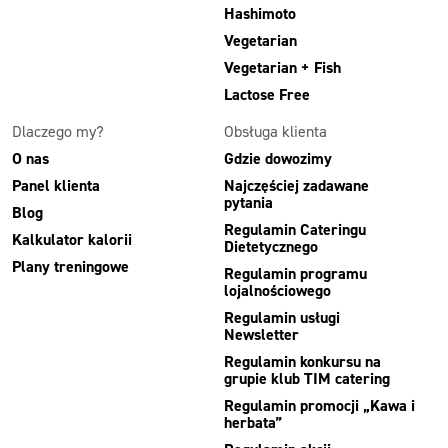
Hashimoto
Vegetarian
Vegetarian + Fish
Lactose Free
Dlaczego my?
Obsługa klienta
O nas
Gdzie dowozimy
Panel klienta
Najczęściej zadawane
pytania
Blog
Regulamin Cateringu
Kalkulator kalorii
Dietetycznego
Plany treningowe
Regulamin programu
lojalnościowego
Regulamin usługi
Newsletter
Regulamin konkursu na
grupie klub TIM catering
Regulamin promocji „Kawa i
herbata”