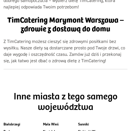
dobrego samopoczucia – wybierz dietę TimCatering, która
najlepiej odpowiada Twoim potrzebom!
TimCatering Marymont Warszawa –
zdrowie z dostawą do domu
Z TimCatering możesz cieszyć się zdrowymi posiłkami bez
wysiłku. Nasze diety są dostarczane prosto pod Twoje drzwi, co
daje wygodę i oszczędność czasu. Zamów już dziś i przekonaj
się, jak łatwo jest dbać o zdrową dietę z TimCatering!
Inne miasta z tego samego
województwa
Białobrzegi
Mała Wieś
Sanniki