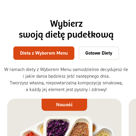
Wybierz
swoją dietę pudełkową
Dieta z Wyborem Menu
Gotowe Diety
W ramach diety z Wyborem Menu samodzielnie decydujesz ile
i jakie dania będziesz jeść następnego dnia.
Tworzysz własną, niepowtarzalną kompozycję smakową,
a każdy jej element jest pyszny i zdrowy!
Dieta
Nowość
z Wyborem
Menu