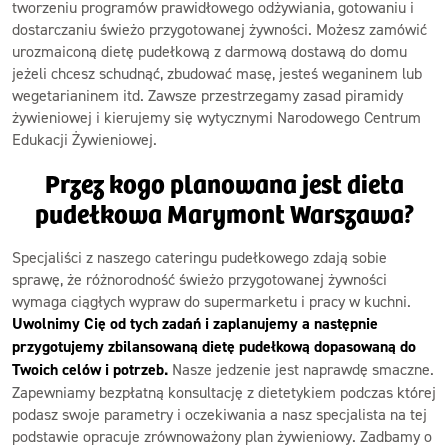
tworzeniu programów prawidłowego odżywiania, gotowaniu i
dostarczaniu świeżo przygotowanej żywności. Możesz zamówić
urozmaiconą dietę pudełkową z darmową dostawą do domu
jeżeli chcesz schudnąć, zbudować masę, jesteś weganinem lub
wegetarianinem itd. Zawsze przestrzegamy zasad piramidy
żywieniowej i kierujemy się wytycznymi Narodowego Centrum
Edukacji Żywieniowej.
Przez kogo planowana jest dieta
pudełkowa Marymont Warszawa?
Specjaliści z naszego cateringu pudełkowego zdają sobie
sprawę, że różnorodność świeżo przygotowanej żywności
wymaga ciągłych wypraw do supermarketu i pracy w kuchni.
Uwolnimy Cię od tych zadań i zaplanujemy a następnie
przygotujemy zbilansowaną dietę pudełkową dopasowaną do
Twoich celów i potrzeb.
Nasze jedzenie jest naprawdę smaczne.
Zapewniamy bezpłatną konsultację z dietetykiem podczas której
podasz swoje parametry i oczekiwania a nasz specjalista na tej
podstawie opracuje zrównoważony plan żywieniowy. Zadbamy o