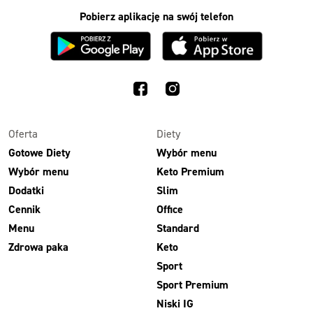
Pobierz aplikację na swój telefon
Oferta
Diety
Gotowe Diety
Wybór menu
Wybór menu
Keto Premium
Dodatki
Slim
Cennik
Office
Menu
Standard
Zdrowa paka
Keto
Sport
Sport Premium
Niski IG