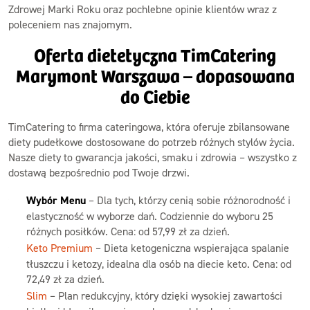
Zdrowej Marki Roku oraz pochlebne opinie klientów wraz z
poleceniem nas znajomym.
Oferta dietetyczna TimCatering
Marymont Warszawa – dopasowana
do Ciebie
TimCatering to firma cateringowa, która oferuje zbilansowane
diety pudełkowe dostosowane do potrzeb różnych stylów życia.
Nasze diety to gwarancja jakości, smaku i zdrowia – wszystko z
dostawą bezpośrednio pod Twoje drzwi.
Wybór Menu
– Dla tych, którzy cenią sobie różnorodność i
elastyczność w wyborze dań. Codziennie do wyboru 25
różnych posiłków. Cena: od 57,99 zł za dzień.
Keto Premium
– Dieta ketogeniczna wspierająca spalanie
tłuszczu i ketozy, idealna dla osób na diecie keto. Cena: od
72,49 zł za dzień.
Slim
– Plan redukcyjny, który dzięki wysokiej zawartości