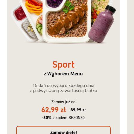
Sport
z Wyborem Menu
15 dań do wyboru każdego dnia
z podwyższoną zawartością białka
Zamów już od
62,99 zł
89,99 zł
-30%
z kodem SEZON30
Zamów dietę!