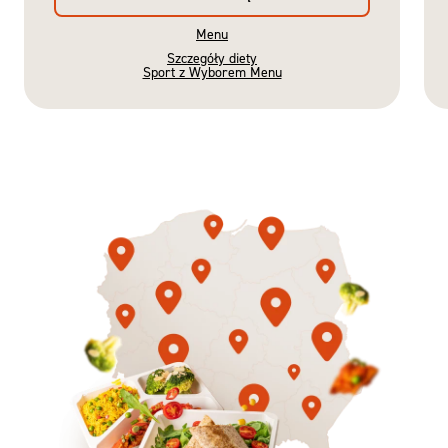
Menu
Szczegóły diety
Sport z Wyborem Menu
Gotowe
Nowość
Diety