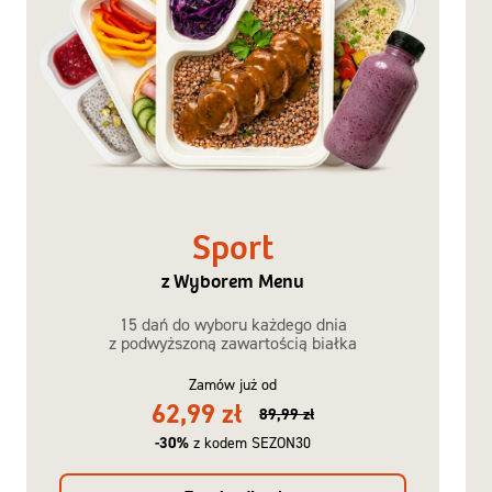
Sport
z Wyborem Menu
15 dań do wyboru każdego dnia
z podwyższoną zawartością białka
Zamów już od
62,99 zł
89,99 zł
-30%
z kodem SEZON30