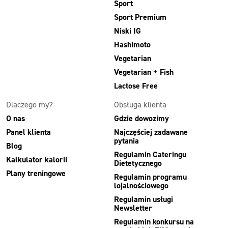
Sport
Sport Premium
Niski IG
Hashimoto
Vegetarian
Vegetarian + Fish
Lactose Free
Dlaczego my?
Obsługa klienta
O nas
Gdzie dowozimy
Panel klienta
Najczęściej zadawane
pytania
Blog
Regulamin Cateringu
Kalkulator kalorii
Dietetycznego
Plany treningowe
Regulamin programu
lojalnościowego
Regulamin usługi
Newsletter
Regulamin konkursu na