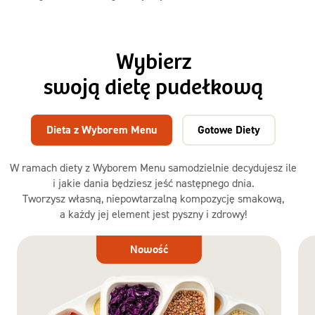
Wybierz
swoją dietę pudełkową
Dieta z Wyborem Menu
Gotowe Diety
W ramach diety z Wyborem Menu samodzielnie decydujesz ile
i jakie dania będziesz jeść następnego dnia.
Tworzysz własną, niepowtarzalną kompozycję smakową,
a każdy jej element jest pyszny i zdrowy!
Dieta
Nowość
z Wyborem
Menu