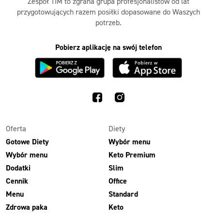
Zespół TIM to zgrana grupa profesjonalistów od lat
przygotowujących razem posiłki dopasowane do Waszych
potrzeb.
Pobierz aplikację na swój telefon
Oferta
Diety
Gotowe Diety
Wybór menu
Wybór menu
Keto Premium
Dodatki
Slim
Cennik
Office
Menu
Standard
Zdrowa paka
Keto