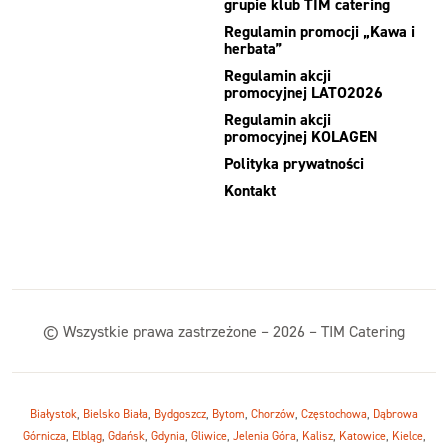
grupie klub TIM catering
Regulamin promocji „Kawa i
herbata”
Regulamin akcji
promocyjnej LATO2026
Regulamin akcji
promocyjnej KOLAGEN
Polityka prywatności
Kontakt
© Wszystkie prawa zastrzeżone – 2026 – TIM Catering
Białystok
,
Bielsko Biała
,
Bydgoszcz
,
Bytom
,
Chorzów
,
Częstochowa
,
Dąbrowa
Górnicza
,
Elbląg
,
Gdańsk
,
Gdynia
,
Gliwice
,
Jelenia Góra
,
Kalisz
,
Katowice
,
Kielce
,