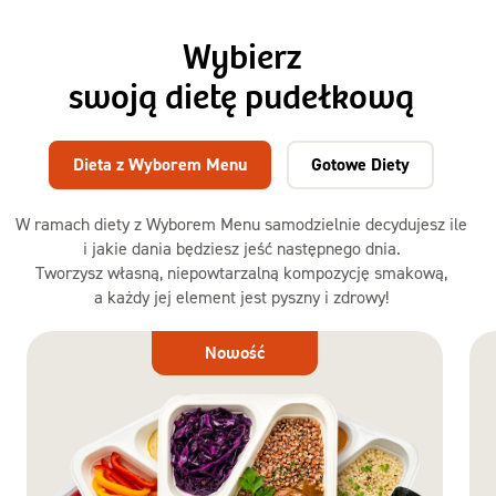
Wybierz
swoją dietę pudełkową
Dieta z Wyborem Menu
Gotowe Diety
W ramach diety z Wyborem Menu samodzielnie decydujesz ile
i jakie dania będziesz jeść następnego dnia.
Tworzysz własną, niepowtarzalną kompozycję smakową,
a każdy jej element jest pyszny i zdrowy!
Dieta
Nowość
z Wyborem
Menu