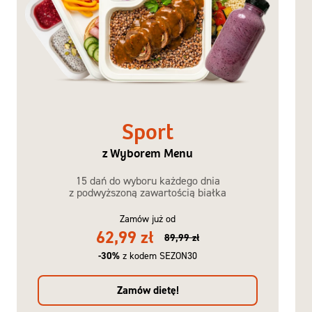
Sport
z Wyborem Menu
15 dań do wyboru każdego dnia
z podwyższoną zawartością białka
Zamów już od
62,99 zł
89,99 zł
-30%
z kodem SEZON30
Zamów dietę!