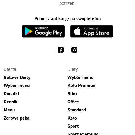
potrzeb.
Pobierz aplikację na swój telefon
Oferta
Diety
Gotowe Diety
Wybór menu
Wybór menu
Keto Premium
Dodatki
Slim
Cennik
Office
Menu
Standard
Zdrowa paka
Keto
Sport
Sport Premium