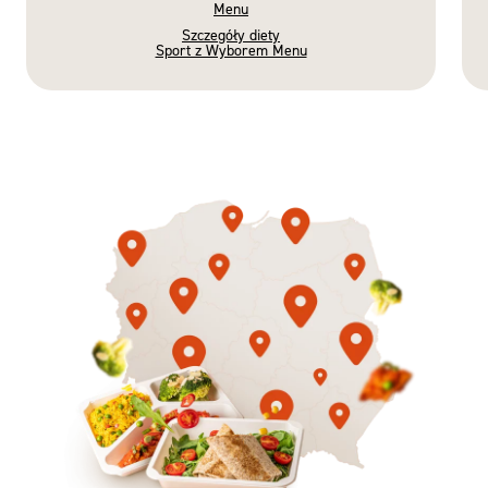
Menu
Szczegóły diety
Sport z Wyborem Menu
Gotowe
Nowość
Diety