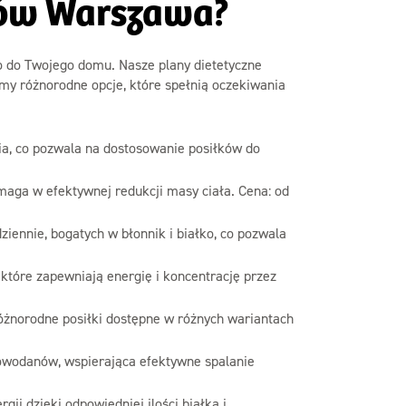
nów Warszawa?
io do Twojego domu. Nasze plany dietetyczne
my różnorodne opcje, które spełnią oczekiwania
ia, co pozwala na dostosowanie posiłków do
maga w efektywnej redukcji masy ciała. Cena: od
iennie, bogatych w błonnik i białko, co pozwala
 które zapewniają energię i koncentrację przez
różnorodne posiłki dostępne w różnych wariantach
lowodanów, wspierająca efektywne spalanie
ii dzięki odpowiedniej ilości białka i