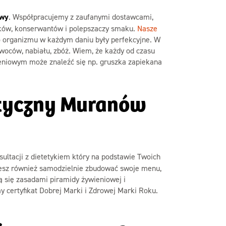
awy
. Współpracujemy z zaufanymi dostawcami,
ików, konserwantów i polepszaczy smaku.
Nasze
o organizmu w każdym daniu były perfekcyjne. W
owoców, nabiału, zbóż. Wiem, że każdy od czasu
ieniowym może znaleźć się np. gruszka zapiekana
tetyczny Muranów
sultacji z dietetykiem który na podstawie Twoich
esz również samodzielnie zbudować swoje menu,
ją się zasadami piramidy żywieniowej i
certyfikat Dobrej Marki i Zdrowej Marki Roku.