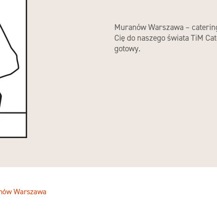
Muranów Warszawa – catering 
Cię do naszego świata TiM Cat
gotowy.
nów Warszawa