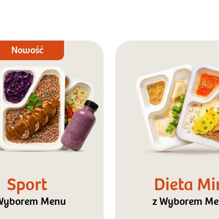
Nowość
Sport
Dieta Mi
Wyborem Menu
z Wyborem M