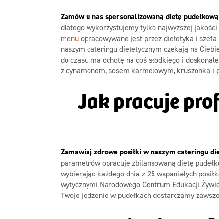
Zamów u nas spersonalizowaną dietę pudełkową 
dlatego wykorzystujemy tylko najwyższej jakoś
menu
opracowywane jest przez dietetyka i szefa
naszym cateringu dietetycznym czekają na Ciebie
do czasu ma ochotę na coś słodkiego i doskonal
z cynamonem, sosem karmelowym, kruszonką i 
Jak pracuje pro
Zamawiaj zdrowe posiłki w naszym cateringu die
parametrów opracuje zbilansowaną dietę pudełk
wybierając każdego dnia z 25 wspaniałych posiłkó
wytycznymi Narodowego Centrum Edukacji Żywieni
Twoje jedzenie w pudełkach dostarczamy zawsze