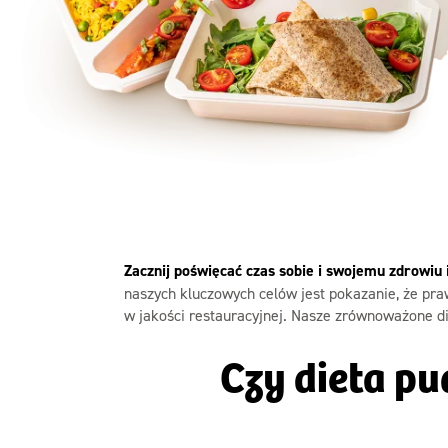
Szc
Zacznij poświęcać czas sobie i swojemu zdrowiu
naszych kluczowych celów jest pokazanie, że praw
w jakości restauracyjnej. Nasze zrównoważone di
Czy dieta p