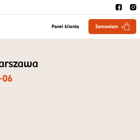
Panel klienta
Zamawiam
Warszawa
-06