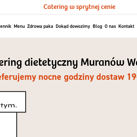
Catering w sprytnej cenie
ennik
Menu
Zdrowa paka
Dokąd dowozimy
Blog
O nas
Kontakt
tering dietetyczny Muranów 
eferujemy nocne godziny dostaw 19