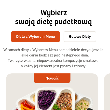
Wybierz
swoją dietę pudełkową
Dieta z Wyborem Menu
Gotowe Diety
W ramach diety z Wyborem Menu samodzielnie decydujesz ile
i jakie dania będziesz jeść następnego dnia.
Tworzysz własną, niepowtarzalną kompozycję smakową,
a każdy jej element jest pyszny i zdrowy!
Dieta
Nowość
z Wyborem
Menu