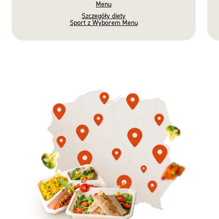
Menu
Szczegóły diety
Sport z Wyborem Menu
Gotowe
Nowość
Diety