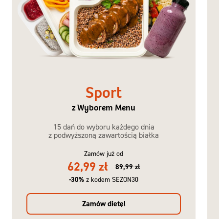
Sport
z Wyborem Menu
15 dań do wyboru każdego dnia
z podwyższoną zawartością białka
Zamów już od
62,99 zł
89,99 zł
-30%
z kodem SEZON30
Zamów dietę!