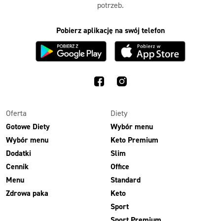
potrzeb.
Pobierz aplikację na swój telefon
Oferta
Diety
Gotowe Diety
Wybór menu
Wybór menu
Keto Premium
Dodatki
Slim
Cennik
Office
Menu
Standard
Zdrowa paka
Keto
Sport
Sport Premium