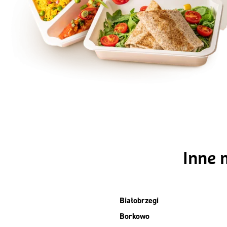
Szc
Inne 
Białobrzegi
Borkowo