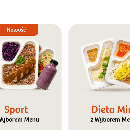
Nowość
Sport
Dieta Mi
Wyborem Menu
z Wyborem M