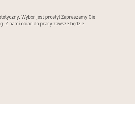
etetyczny. Wybór jest prosty! Zapraszamy Cię
ng. Z nami obiad do pracy zawsze będzie