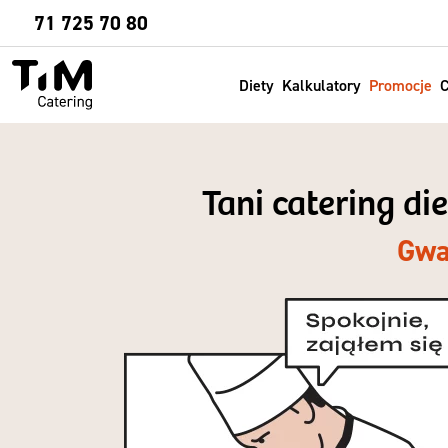
Sprawdź
71 725 70 80
Diety
Kalkulatory
Promocje
C
Tani catering d
Gwa