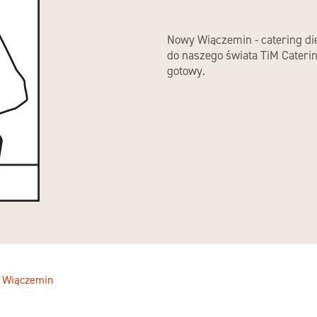
Nowy Wiączemin - catering di
do naszego świata TiM Cateri
gotowy.
 Wiączemin