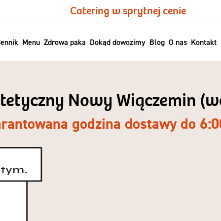
Catering w sprytnej cenie
ennik
Menu
Zdrowa paka
Dokąd dowozimy
Blog
O nas
Kontakt
ietetyczny Nowy Wiączemin (w
rantowana godzina dostawy do 6:0