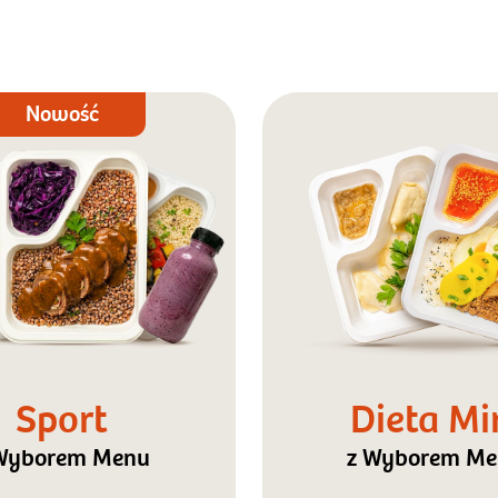
Nowość
Sport
Dieta Mi
Wyborem Menu
z Wyborem M