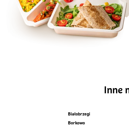
Szc
Inne 
Białobrzegi
Borkowo