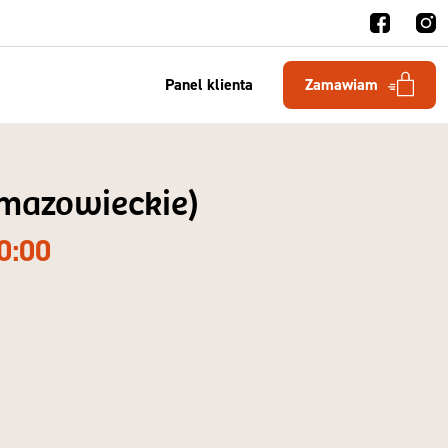
Panel klienta
Zamawiam
 mazowieckie)
0:00