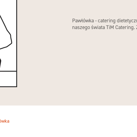
Pawłówka - catering dietetycz
naszego świata TiM Catering.
ówka