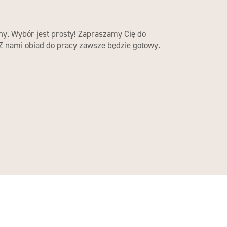
ny. Wybór jest prosty! Zapraszamy Cię do
 Z nami obiad do pracy zawsze będzie gotowy.