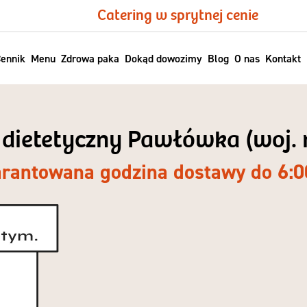
Catering w sprytnej cenie
ennik
Menu
Zdrowa paka
Dokąd dowozimy
Blog
O nas
Kontakt
g dietetyczny Pawłówka (woj.
rantowana godzina dostawy do 6:0