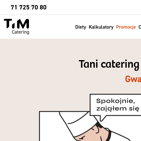
Sprawdź
71 725 70 80
Diety
Kalkulatory
Promocje
C
Tani caterin
Gwa