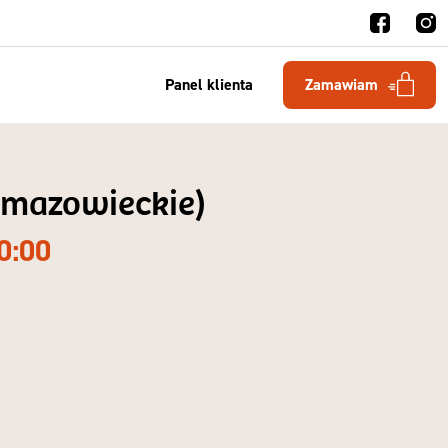
Panel klienta
Zamawiam
. mazowieckie)
0:00