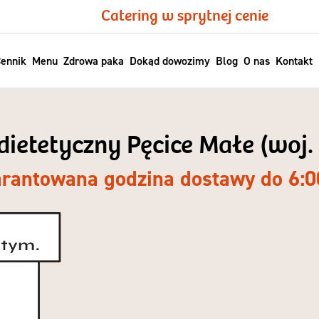
Catering w sprytnej cenie
ennik
Menu
Zdrowa paka
Dokąd dowozimy
Blog
O nas
Kontakt
 dietetyczny Pęcice Małe (woj
rantowana godzina dostawy do 6:0