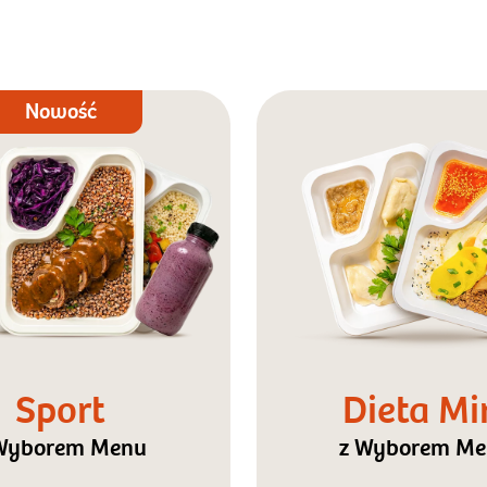
Nowość
Sport
Dieta Mi
Wyborem Menu
z Wyborem M