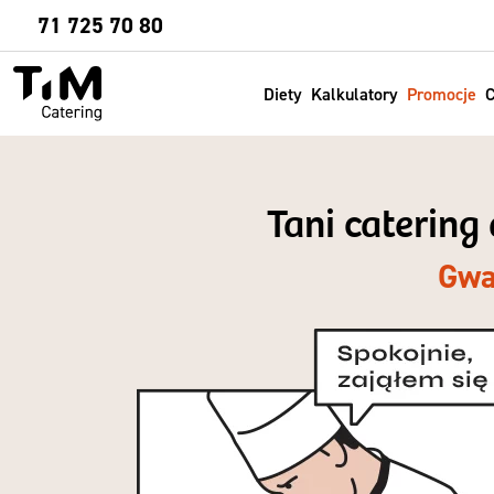
Sprawdź
71 725 70 80
Diety
Kalkulatory
Promocje
C
Tani catering
Gwa