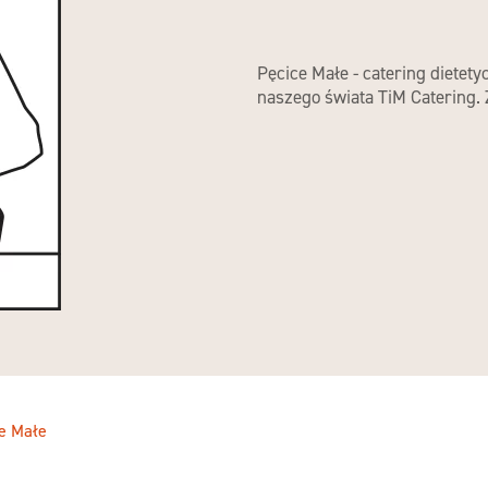
Pęcice Małe - catering dietet
naszego świata TiM Catering.
e Małe