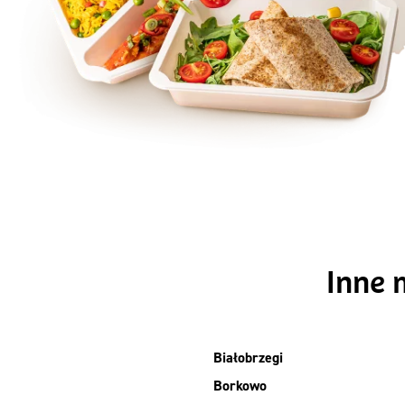
Szc
Inne 
Białobrzegi
Borkowo