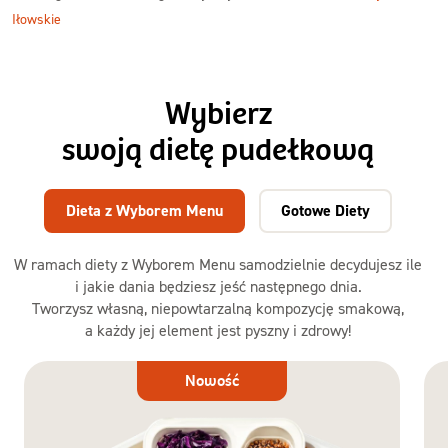
Iłowskie
Wybierz
swoją dietę pudełkową
Dieta z Wyborem Menu
Gotowe Diety
W ramach diety z Wyborem Menu samodzielnie decydujesz ile
i jakie dania będziesz jeść następnego dnia.
Tworzysz własną, niepowtarzalną kompozycję smakową,
a każdy jej element jest pyszny i zdrowy!
Dieta
Nowość
z Wyborem
Menu