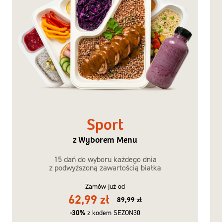
Sport
z Wyborem Menu
15 dań do wyboru każdego dnia
z podwyższoną zawartością białka
Zamów już od
62,99 zł
89,99 zł
-30%
z kodem SEZON30