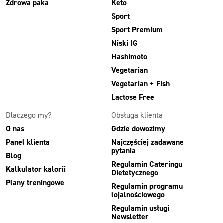
Zdrowa paka
Keto
Sport
Sport Premium
Niski IG
Hashimoto
Vegetarian
Vegetarian + Fish
Lactose Free
Dlaczego my?
Obsługa klienta
O nas
Gdzie dowozimy
Panel klienta
Najczęściej zadawane
pytania
Blog
Regulamin Cateringu
Kalkulator kalorii
Dietetycznego
Plany treningowe
Regulamin programu
lojalnościowego
Regulamin usługi
Newsletter