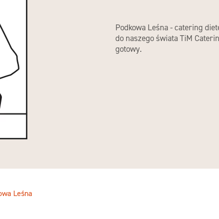
Podkowa Leśna - catering diet
do naszego świata TiM Cateri
gotowy.
owa Leśna