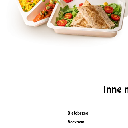
Szc
Inne 
Białobrzegi
Borkowo