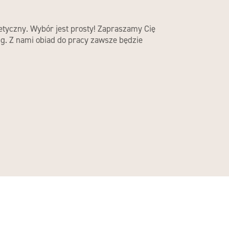
etyczny. Wybór jest prosty! Zapraszamy Cię
ng. Z nami obiad do pracy zawsze będzie