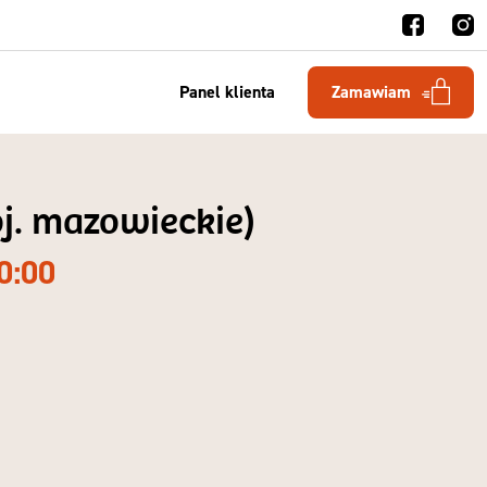
Panel klienta
Zamawiam
j. mazowieckie)
0:00