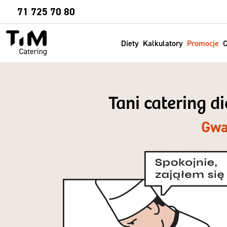
Sprawdź
71 725 70 80
Diety
Kalkulatory
Promocje
C
Tani catering 
Gwa