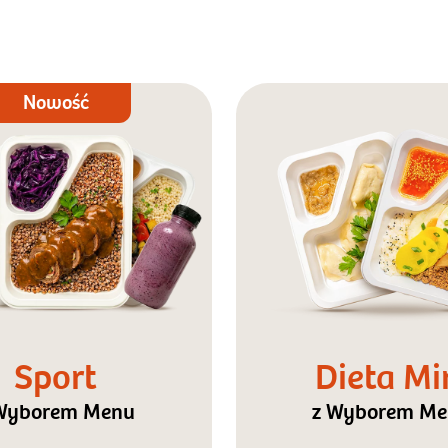
Nowość
Sport
Dieta Mi
Wyborem Menu
z Wyborem M