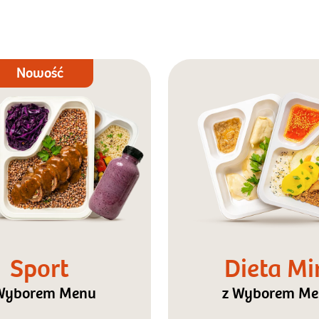
Nowość
Sport
Dieta Mi
Wyborem Menu
z Wyborem M