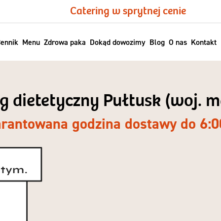
Catering w sprytnej cenie
ennik
Menu
Zdrowa paka
Dokąd dowozimy
Blog
O nas
Kontakt
ng dietetyczny Pułtusk (woj. 
rantowana godzina dostawy do 6:0