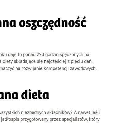
mna oszczędność
roku daje to ponad 270 godzin spędzonych na
 diety składające się najczęściej z pięciu dań,
naczyć na rozwijanie kompetencji zawodowych,
ana dieta
wszystkich niezbędnych składników? A nawet jeśli
jadłospis przygotowany przez specjalistów, który