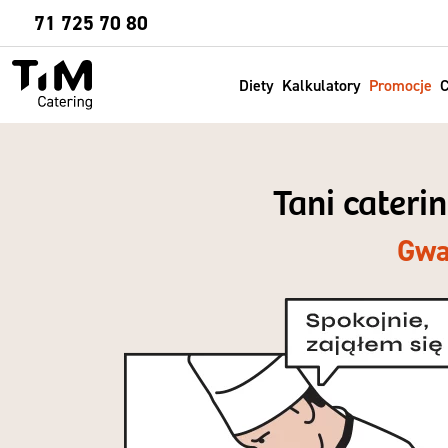
Sprawdź
71 725 70 80
Diety
Kalkulatory
Promocje
C
Tani cateri
Gwa