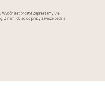
y. Wybór jest prosty! Zapraszamy Cię
ng. Z nami obiad do pracy zawsze będzie