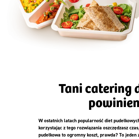
Szc
Tani catering 
powinien
W ostatnich latach popularność diet pudełkowyc
korzystając z tego rozwiązania oszczędzasz czas
pudełkowa to ogromny koszt, prawda? To jeden z