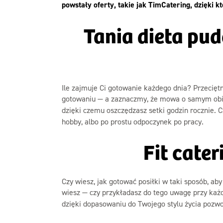
powstały oferty, takie jak TimCatering, dzięki 
Tania dieta pu
Ile zajmuje Ci gotowanie każdego dnia? Przecię
gotowaniu — a zaznaczmy, że mowa o samym obi
dzięki czemu oszczędzasz setki godzin rocznie. 
hobby, albo po prostu odpoczynek po pracy.
Fit cate
Czy wiesz, jak gotować posiłki w taki sposób, a
wiesz — czy przykładasz do tego uwagę przy każ
dzięki dopasowaniu do Twojego stylu życia pozwol