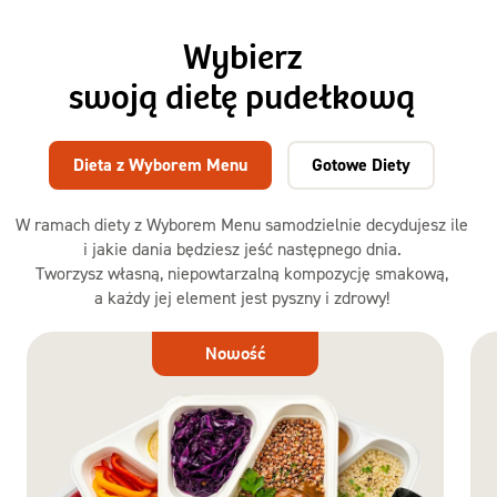
Wybierz
swoją dietę pudełkową
Dieta z Wyborem Menu
Gotowe Diety
W ramach diety z Wyborem Menu samodzielnie decydujesz ile
i jakie dania będziesz jeść następnego dnia.
Tworzysz własną, niepowtarzalną kompozycję smakową,
a każdy jej element jest pyszny i zdrowy!
Dieta
Nowość
z Wyborem
Menu