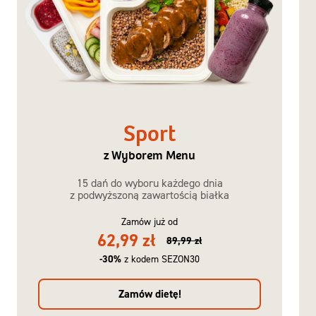
Sport
z Wyborem Menu
15 dań do wyboru każdego dnia
z podwyższoną zawartością białka
Zamów już od
62,99 zł
89,99 zł
-30%
z kodem SEZON30
Zamów dietę!