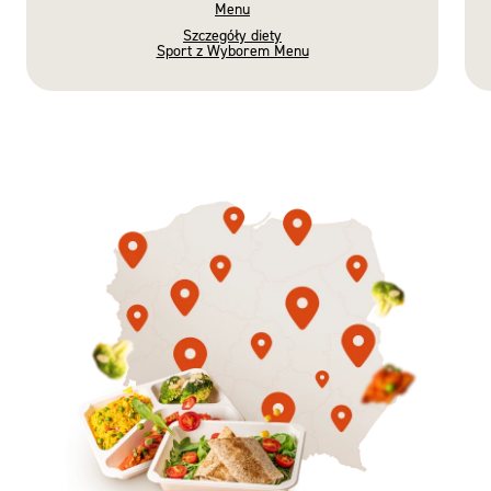
Menu
Szczegóły diety
Sport z Wyborem Menu
Gotowe
Nowość
Diety