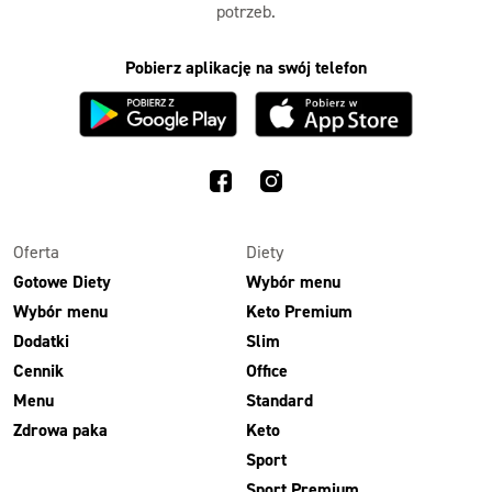
potrzeb.
Pobierz aplikację na swój telefon
Oferta
Diety
Gotowe Diety
Wybór menu
Wybór menu
Keto Premium
Dodatki
Slim
Cennik
Office
Menu
Standard
Zdrowa paka
Keto
Sport
Sport Premium