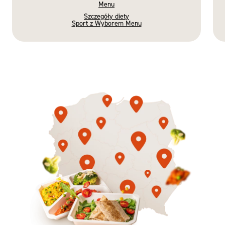
Menu
Szczegóły diety
Sport z Wyborem Menu
Gotowe
Nowość
Diety