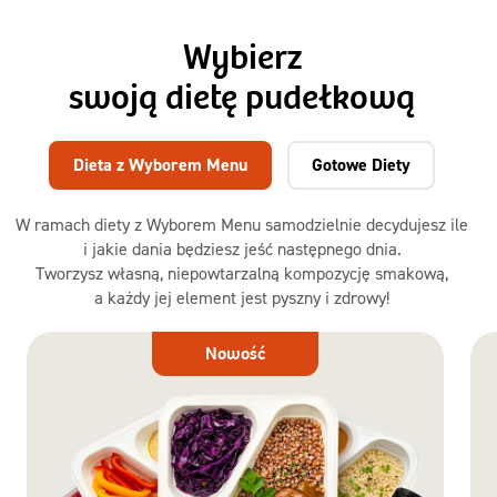
Wybierz
swoją dietę pudełkową
Dieta z Wyborem Menu
Gotowe Diety
W ramach diety z Wyborem Menu samodzielnie decydujesz ile
i jakie dania będziesz jeść następnego dnia.
Tworzysz własną, niepowtarzalną kompozycję smakową,
a każdy jej element jest pyszny i zdrowy!
Dieta
Nowość
z Wyborem
Menu