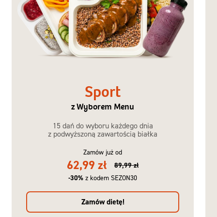
Sport
z Wyborem Menu
15 dań do wyboru każdego dnia
z podwyższoną zawartością białka
Zamów już od
62,99 zł
89,99 zł
-30%
z kodem SEZON30
Zamów dietę!