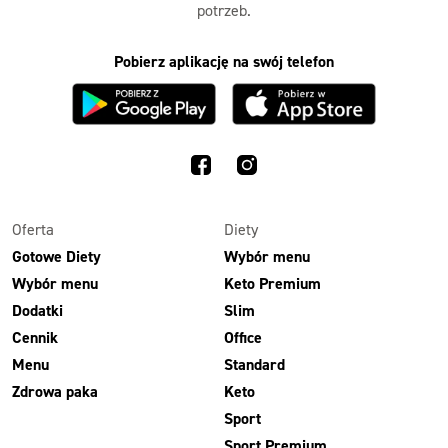
potrzeb.
Pobierz aplikację na swój telefon
Oferta
Diety
Gotowe Diety
Wybór menu
Wybór menu
Keto Premium
Dodatki
Slim
Cennik
Office
Menu
Standard
Zdrowa paka
Keto
Sport
Sport Premium