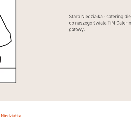
Stara Niedziałka - catering d
do naszego świata TiM Cateri
gotowy.
 Niedziałka