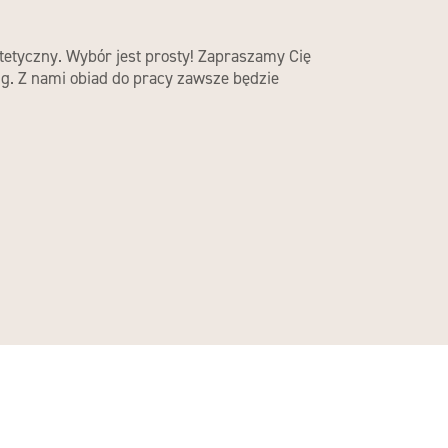
ietetyczny. Wybór jest prosty! Zapraszamy Cię
ng. Z nami obiad do pracy zawsze będzie