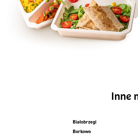
Szc
Inne 
Białobrzegi
Borkowo