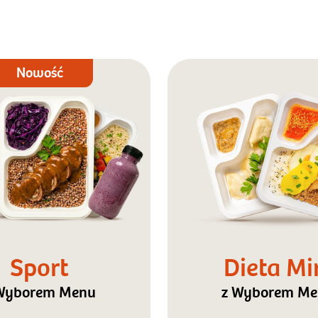
Nowość
Sport
Dieta Mi
Wyborem Menu
z Wyborem M