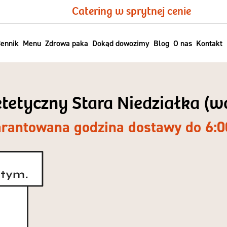
Catering w sprytnej cenie
ennik
Menu
Zdrowa paka
Dokąd dowozimy
Blog
O nas
Kontakt
ietetyczny Stara Niedziałka (w
rantowana godzina dostawy do 6:0