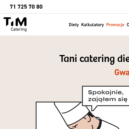
Sprawdź
71 725 70 80
Diety
Kalkulatory
Promocje
C
Tani catering d
Gwa