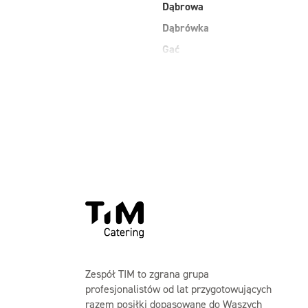
Dąbrowa
Dąbrówka
Gać
Grodzisk Mazowiecki
Jasienica
Kobiałka Warszawa
Kozienice
Laski
Maków Mazowiecki
Zespół TIM to zgrana grupa
profesjonalistów od lat przygotowujących
razem posiłki dopasowane do Waszych