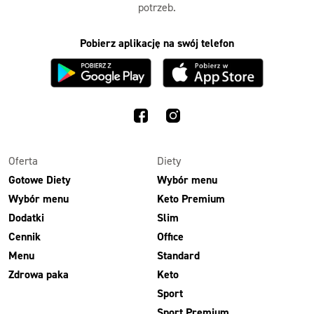
potrzeb.
Pobierz aplikację na swój telefon
Oferta
Diety
Gotowe Diety
Wybór menu
Wybór menu
Keto Premium
Dodatki
Slim
Cennik
Office
Menu
Standard
Zdrowa paka
Keto
Sport
Sport Premium