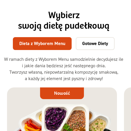
Wybierz
swoją dietę pudełkową
Dieta z Wyborem Menu
Gotowe Diety
W ramach diety z Wyborem Menu samodzielnie decydujesz ile
i jakie dania będziesz jeść następnego dnia.
Tworzysz własną, niepowtarzalną kompozycję smakową,
a każdy jej element jest pyszny i zdrowy!
Dieta
Nowość
z Wyborem
Menu