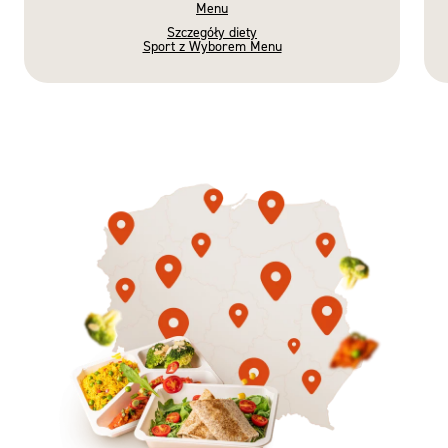
Menu
Szczegóły diety
Sport z Wyborem Menu
Gotowe
Nowość
Diety