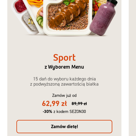
Sport
z Wyborem Menu
15 dań do wyboru każdego dnia
z podwyższoną zawartością białka
Zamów już od
62,99 zł
89,99 zł
-30%
z kodem SEZON30
Zamów dietę!