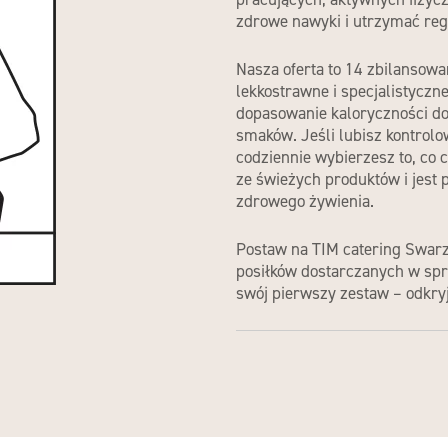
zdrowe nawyki i utrzymać reg
Nasza oferta to 14 zbilansowa
lekkostrawne i specjalistyczn
dopasowanie kaloryczności d
smaków. Jeśli lubisz kontrol
codziennie wybierzesz to, co 
ze świeżych produktów i jest
zdrowego żywienia.
Postaw na
TIM catering Swar
posiłków dostarczanych
w spr
swój pierwszy zestaw – odkry