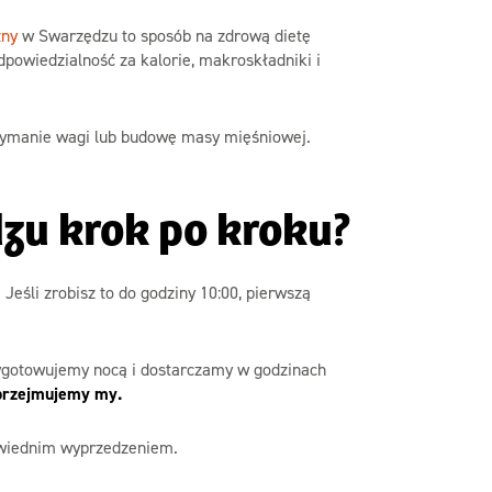
zny
w Swarzędzu to sposób na zdrową dietę
powiedzialność za kalorie, makroskładniki i
rzymanie wagi lub budowę masy mięśniowej.
dzu krok po kroku?
Jeśli zrobisz to do godziny 10:00, pierwszą
ygotowujemy nocą i dostarczamy w godzinach
 przejmujemy my.
powiednim wyprzedzeniem.