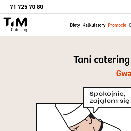
Sprawdź
71 725 70 80
Diety
Kalkulatory
Promocje
C
Tani caterin
Gwa