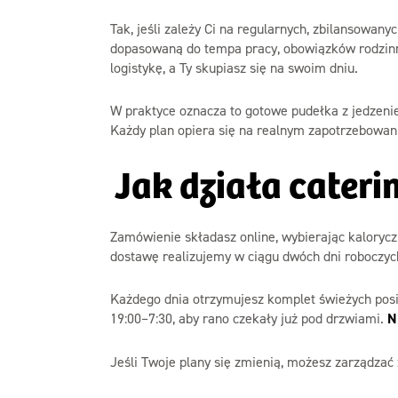
Tak, jeśli zależy Ci na regularnych, zbilansowan
dopasowaną do tempa pracy, obowiązków rodzinny
logistykę, a Ty skupiasz się na swoim dniu.
W praktyce oznacza to gotowe pudełka z jedzeni
Każdy plan opiera się na realnym zapotrzebowani
Jak działa cateri
Zamówienie składasz online, wybierając kaloryczn
dostawę realizujemy w ciągu dwóch dni roboczyc
Każdego dnia otrzymujesz komplet świeżych pos
19:00–7:30, aby rano czekały już pod drzwiami.
N
Jeśli Twoje plany się zmienią, możesz zarządza