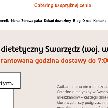
Catering w sprytnej cenie
ennik
Menu
Zdrowa paka
Dokąd dowozimy
Blog
O nas
Kontakt
g dietetyczny Swarzędz (woj. w
rantowana godzina dostawy do 7:0
Zadbane menu nie musi oznac
Catering dietetyczny w Swar
mieszkańców – każdego dnia d
które wystarczy podgrzać i zj
pracujących, aktywnych fizycz