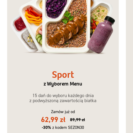
Sport
z Wyborem Menu
15 dań do wyboru każdego dnia
z podwyższoną zawartością białka
Zamów już od
62,99 zł
89,99 zł
-30%
z kodem SEZON30