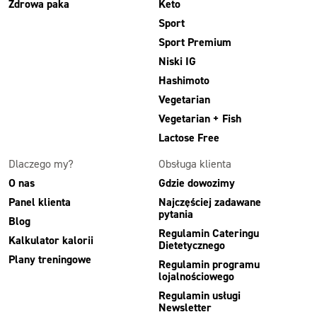
Zdrowa paka
Keto
Sport
Sport Premium
Niski IG
Hashimoto
Vegetarian
Vegetarian + Fish
Lactose Free
Dlaczego my?
Obsługa klienta
O nas
Gdzie dowozimy
Panel klienta
Najczęściej zadawane
pytania
Blog
Regulamin Cateringu
Kalkulator kalorii
Dietetycznego
Plany treningowe
Regulamin programu
lojalnościowego
Regulamin usługi
Newsletter