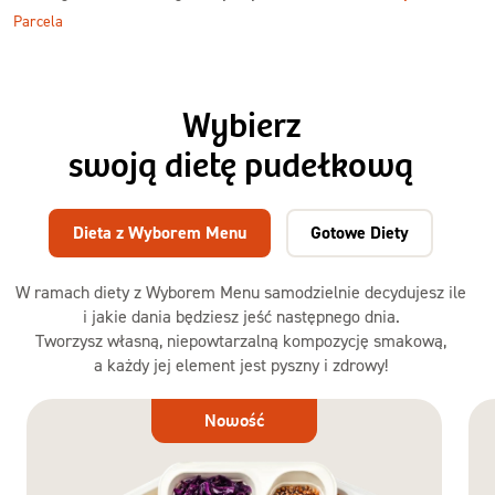
Parcela
Wybierz
swoją dietę pudełkową
Dieta z Wyborem Menu
Gotowe Diety
W ramach diety z Wyborem Menu samodzielnie decydujesz ile
i jakie dania będziesz jeść następnego dnia.
Tworzysz własną, niepowtarzalną kompozycję smakową,
a każdy jej element jest pyszny i zdrowy!
Dieta
Nowość
z Wyborem
Menu