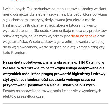
i wiele innych. Tak rozbudowane menu sprawia, idealny wariant
menu odnajdzie dla siebie każdy z nas. Dla osób, które borykają
się z chorobami tarczycy, dedykowana jest dieta o masie
Hashimoto. Jeśli chcemy stracić zbędne kilogramy, warto
wybrać dietę slim. Dla osób, które unikają mięsa czy produktów
odzwierzęcych, najlepszym wyborem jest
dieta wegańska
oraz
wegetariańska. W celu całkowitego wyeliminowania z własnej
diety węglowodanów, warto sięgnąć po dietę ketogeniczną czy
keto Premium.
Nasza dieta pudełkowa, znana w obrocie jako TIM Catering w
Wesołej w Warszawie, to perfekcyjna usługa dedykowana dla
wszystkich osób, które pragną prowadzić higieniczny i zdrowy
styl życia, bez konieczności spędzania wolnego czasu na
przygotowaniu posiłków dla siebie i swoich najbliższych
.
Postaw na sprawdzone rozwiązania i ciesz się z wymiernych
efektów przez długi czas.