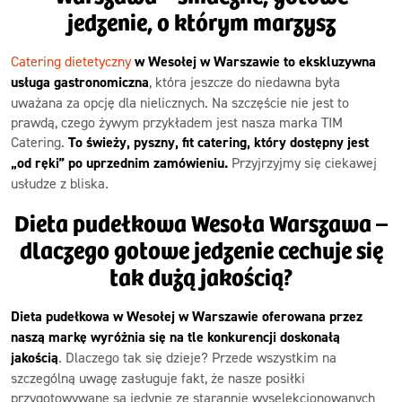
jedzenie, o którym marzysz
Catering dietetyczny
w Wesołej w Warszawie to ekskluzywna
usługa gastronomiczna
, która jeszcze do niedawna była
uważana za opcję dla nielicznych. Na szczęście nie jest to
prawdą, czego żywym przykładem jest nasza marka TIM
Catering.
To świeży, pyszny, fit catering, który dostępny jest
„od ręki” po uprzednim zamówieniu.
Przyjrzyjmy się ciekawej
usłudze z bliska.
Dieta pudełkowa Wesoła Warszawa –
dlaczego gotowe jedzenie cechuje się
tak dużą jakością?
Dieta pudełkowa w Wesołej w Warszawie oferowana przez
naszą markę wyróżnia się na tle konkurencji doskonałą
jakością
. Dlaczego tak się dzieje? Przede wszystkim na
szczególną uwagę zasługuje fakt, że nasze posiłki
przygotowywane są jedynie ze starannie wyselekcjonowanych