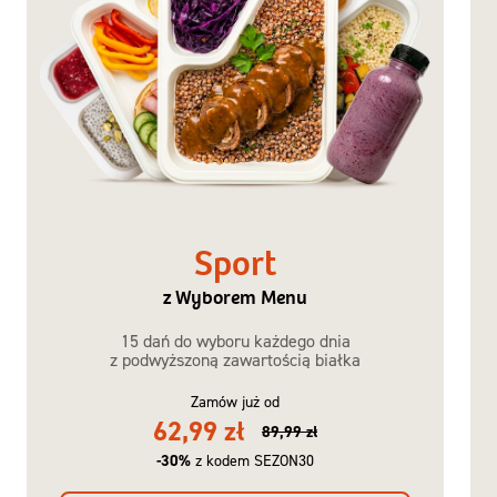
Sport
z Wyborem Menu
15 dań do wyboru każdego dnia
z podwyższoną zawartością białka
Zamów już od
62,99 zł
89,99 zł
-30%
z kodem SEZON30