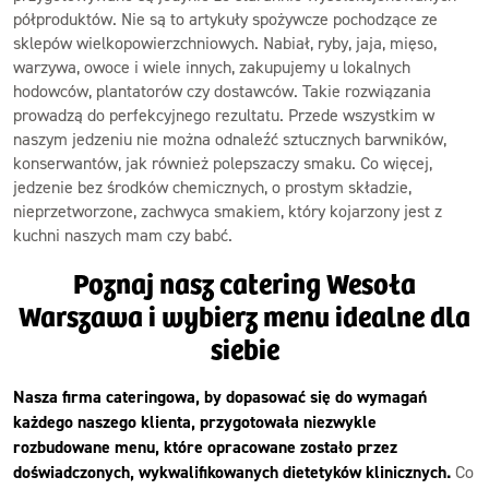
półproduktów. Nie są to artykuły spożywcze pochodzące ze
sklepów wielkopowierzchniowych. Nabiał, ryby, jaja, mięso,
warzywa, owoce i wiele innych, zakupujemy u lokalnych
hodowców, plantatorów czy dostawców. Takie rozwiązania
prowadzą do perfekcyjnego rezultatu. Przede wszystkim w
naszym jedzeniu nie można odnaleźć sztucznych barwników,
konserwantów, jak również polepszaczy smaku. Co więcej,
jedzenie bez środków chemicznych, o prostym składzie,
nieprzetworzone, zachwyca smakiem, który kojarzony jest z
kuchni naszych mam czy babć.
Poznaj nasz catering Wesoła
Warszawa i wybierz menu idealne dla
siebie
Nasza firma cateringowa, by dopasować się do wymagań
każdego naszego klienta, przygotowała niezwykle
rozbudowane menu, które opracowane zostało przez
doświadczonych, wykwalifikowanych dietetyków klinicznych.
Co