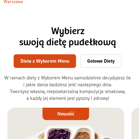
Warszawa
Wybierz
swoją dietę pudełkową
Dieta z Wyborem Menu
Gotowe Diety
W ramach diety z Wyborem Menu samodzielnie decydujesz ile
i jakie dania będziesz jeść następnego dnia.
Tworzysz własną, niepowtarzalną kompozycję smakową,
a każdy jej element jest pyszny i zdrowy!
Dieta
Nowość
z Wyborem
Menu