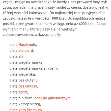
więcej, mając na uwadze fakt, że każdy z nas prowadzi inny tryb
życia, posiada inną pracę, każdy model żywienia, dostępny jest w
różnej wartości kalorycznej. Do najbardziej restrykcyjnych diet
zaliczyć należy te o wartości 1000 kcal. Do najobfitszych należą
posiłki, które gwarantują nam w ciągu dnia aż 4000 kcal. Chcąc
wymienić menu, które cieszy się największym
zainteresowaniem, wskazać należy:
dietę
Hashimoto
,
dietę
standard
,
dietę
slim
,
dietę wegetariańską,
dietę wegetariańską z rybami,
dietę wegańską,
dietę bez glutenu,
dietę
bez laktozy
,
dietę
sport
,
dietę o niskim
indeksie glikemicznym
,
dietę ketogeniczną,
dietę keto Premium