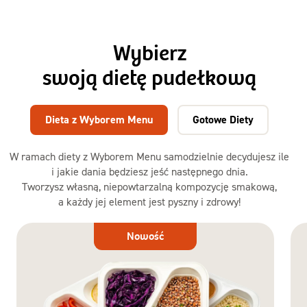
Wybierz
swoją dietę pudełkową
Dieta z Wyborem Menu
Gotowe Diety
W ramach diety z Wyborem Menu samodzielnie decydujesz ile
i jakie dania będziesz jeść następnego dnia.
Tworzysz własną, niepowtarzalną kompozycję smakową,
a każdy jej element jest pyszny i zdrowy!
Dieta
Nowość
z Wyborem
Menu