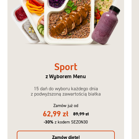
Sport
z Wyborem Menu
15 dań do wyboru każdego dnia
z podwyższoną zawartością białka
Zamów już od
62,99 zł
89,99 zł
-30%
z kodem SEZON30
Zamów dietę!