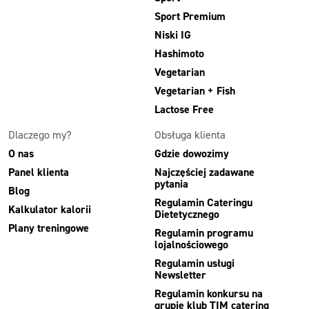
Sport Premium
Niski IG
Hashimoto
Vegetarian
Vegetarian + Fish
Lactose Free
Dlaczego my?
Obsługa klienta
O nas
Gdzie dowozimy
Panel klienta
Najczęściej zadawane
pytania
Blog
Regulamin Cateringu
Kalkulator kalorii
Dietetycznego
Plany treningowe
Regulamin programu
lojalnościowego
Regulamin usługi
Newsletter
Regulamin konkursu na
grupie klub TIM catering