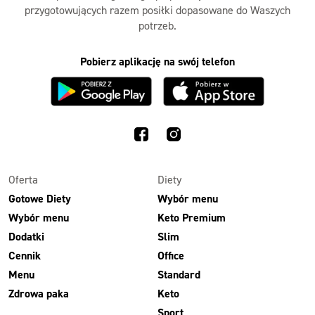
przygotowujących razem posiłki dopasowane do Waszych
potrzeb.
Pobierz aplikację na swój telefon
Oferta
Diety
Gotowe Diety
Wybór menu
Wybór menu
Keto Premium
Dodatki
Slim
Cennik
Office
Menu
Standard
Zdrowa paka
Keto
Sport