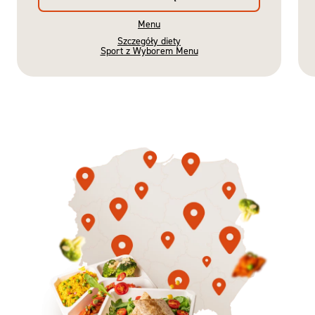
Menu
Szczegóły diety
Sport z Wyborem Menu
Gotowe
Nowość
Diety