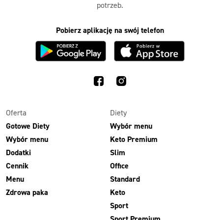
potrzeb.
Pobierz aplikację na swój telefon
Oferta
Diety
Gotowe Diety
Wybór menu
Wybór menu
Keto Premium
Dodatki
Slim
Cennik
Office
Menu
Standard
Zdrowa paka
Keto
Sport
Sport Premium