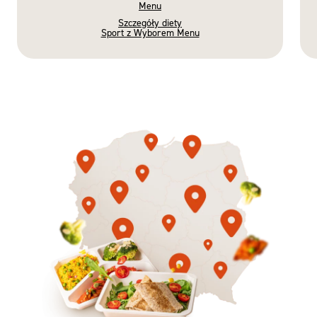
Menu
Szczegóły diety
Sport z Wyborem Menu
Gotowe
Nowość
Diety