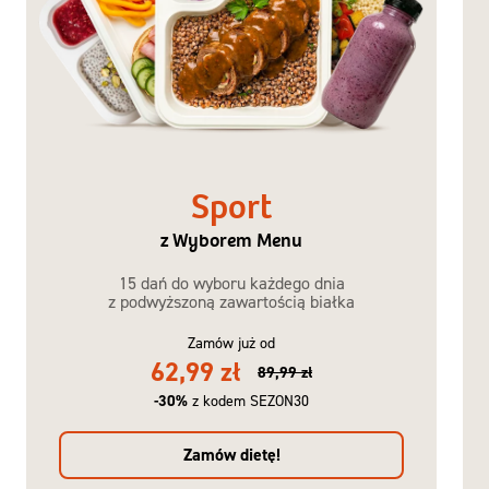
Sport
z Wyborem Menu
15 dań do wyboru każdego dnia
z podwyższoną zawartością białka
Zamów już od
62,99 zł
89,99 zł
-30%
z kodem SEZON30
Zamów dietę!