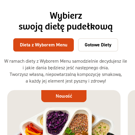
Wybierz
swoją dietę pudełkową
Dieta z Wyborem Menu
Gotowe Diety
W ramach diety z Wyborem Menu samodzielnie decydujesz ile
i jakie dania będziesz jeść następnego dnia.
Tworzysz własną, niepowtarzalną kompozycję smakową,
a każdy jej element jest pyszny i zdrowy!
Dieta
Nowość
z Wyborem
Menu