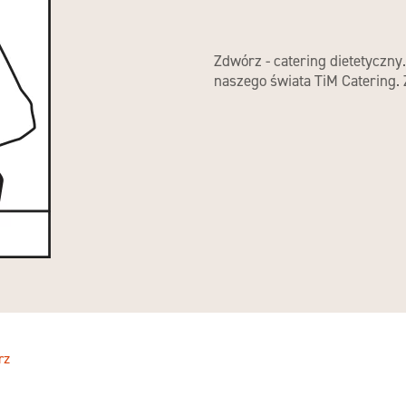
Zdwórz - catering dietetyczny
naszego świata TiM Catering.
rz