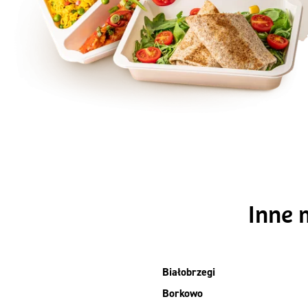
Szc
Inne 
Białobrzegi
Borkowo