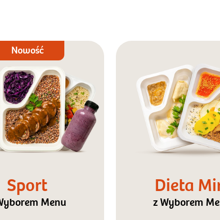
Nowość
Sport
Dieta Mi
Wyborem Menu
z Wyborem M