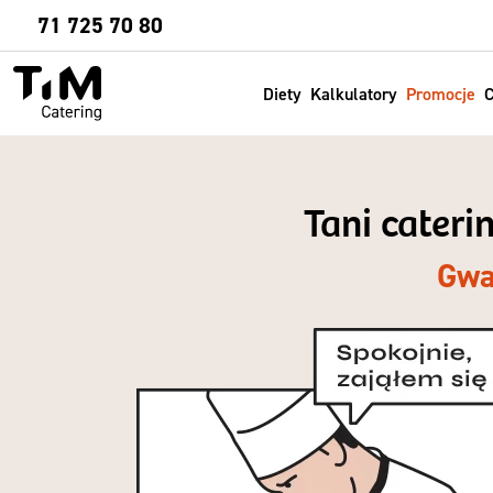
Sprawdź
71 725 70 80
Diety
Kalkulatory
Promocje
C
Tani cateri
Gwa