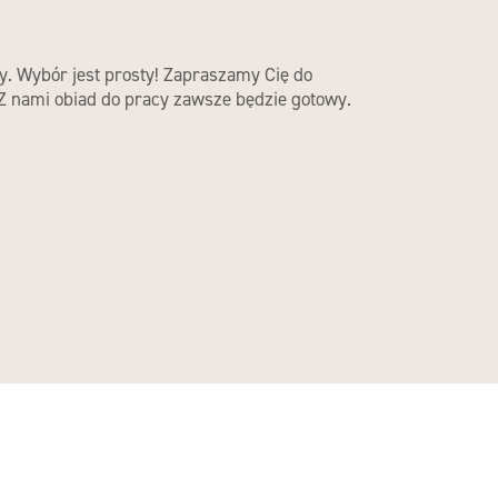
ny. Wybór jest prosty! Zapraszamy Cię do
 Z nami obiad do pracy zawsze będzie gotowy.