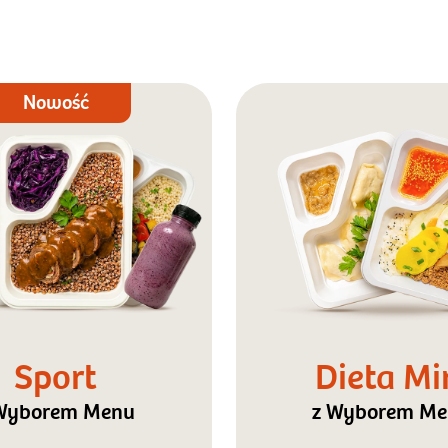
Nowość
Sport
Dieta Mi
Wyborem Menu
z Wyborem M