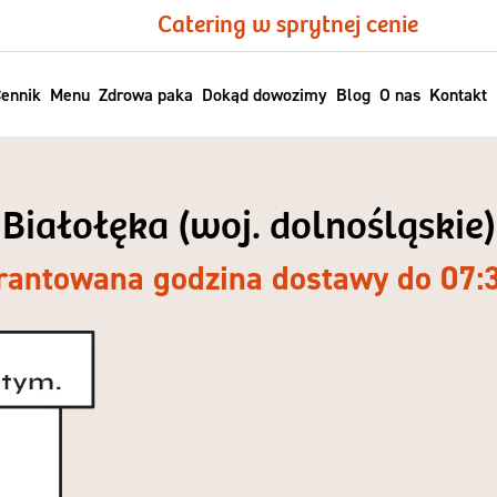
Catering w sprytnej cenie
ennik
Menu
Zdrowa paka
Dokąd dowozimy
Blog
O nas
Kontakt
Białołęka (woj. dolnośląskie)
antowana godzina dostawy do 07: