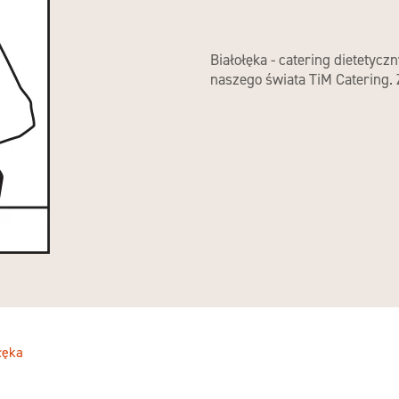
Białołęka - catering dietetycz
naszego świata TiM Catering.
łęka