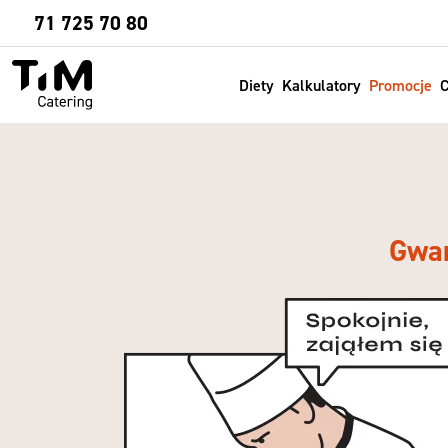
Sprawdź
71 725 70 80
Diety
Kalkulatory
Promocje
C
Gwar