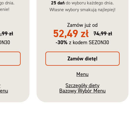
go dnia.
25 dań
do wyboru każdego dnia.
enie!
Własne wybory smakują najlepiej!
Zamów już od
52,49 zł
,99 zł
74,99 zł
-30%
ON30
z kodem SEZON30
Zamów dietę!
Menu
y
Szczegóły diety
Menu
Bazowy Wybór Menu