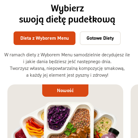
Wybierz
swoją dietę pudełkową
Dieta z Wyborem Menu
Gotowe Diety
W ramach diety z Wyborem Menu samodzielnie decydujesz ile
i jakie dania będziesz jeść następnego dnia.
Tworzysz własną, niepowtarzalną kompozycję smakową,
a każdy jej element jest pyszny i zdrowy!
Dieta
Nowość
z Wyborem
Menu