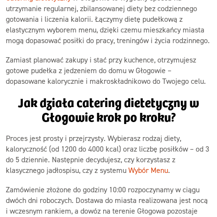
utrzymanie regularnej, zbilansowanej diety bez codziennego
gotowania i liczenia kalorii. Łączymy dietę pudełkową z
elastycznym wyborem menu, dzięki czemu mieszkańcy miasta
mogą dopasować posiłki do pracy, treningów i życia rodzinnego.
Zamiast planować zakupy i stać przy kuchence, otrzymujesz
gotowe pudełka z jedzeniem do domu w Głogowie –
dopasowane kalorycznie i makroskładnikowo do Twojego celu.
Jak działa catering dietetyczny w
Głogowie krok po kroku?
Proces jest prosty i przejrzysty. Wybierasz rodzaj diety,
kaloryczność (od 1200 do 4000 kcal) oraz liczbę posiłków – od 3
do 5 dziennie. Następnie decydujesz, czy korzystasz z
klasycznego jadłospisu, czy z systemu
Wybór Menu
.
Zamówienie złożone do godziny 10:00 rozpoczynamy w ciągu
dwóch dni roboczych. Dostawa do miasta realizowana jest nocą
i wczesnym rankiem, a dowóz na terenie Głogowa pozostaje