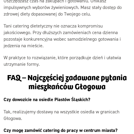
Oszczędzasz czas na zakupach i gotowaniu. Unikasz
impulsywnych wyborów żywieniowych. Masz stały dostęp do
zdrowej diety dopasowanej do Twojego celu.
Tani catering dietetyczny nie oznacza kompromisu
jakościowego. Przy dłuższych zamówieniach cena dzienna
pozostaje konkurencyjna wobec samodzielnego gotowania i
jedzenia na mieście.
W praktyce to rozwiązanie, które porządkuje dzień i ułatwia
utrzymanie formy.
FAQ – Najczęściej zadawane pytania
mieszkańców Głogowa
Czy dowozicie na osiedle Piastów Śląskich?
Tak, realizujemy dostawy na wszystkie osiedla w granicach
Głogowa.
Czy mogę zamówić catering do pracy w centrum miasta?