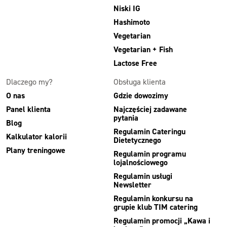
Niski IG
Hashimoto
Vegetarian
Vegetarian + Fish
Lactose Free
Dlaczego my?
Obsługa klienta
O nas
Gdzie dowozimy
Panel klienta
Najczęściej zadawane
pytania
Blog
Regulamin Cateringu
Kalkulator kalorii
Dietetycznego
Plany treningowe
Regulamin programu
lojalnościowego
Regulamin usługi
Newsletter
Regulamin konkursu na
grupie klub TIM catering
Regulamin promocji „Kawa i