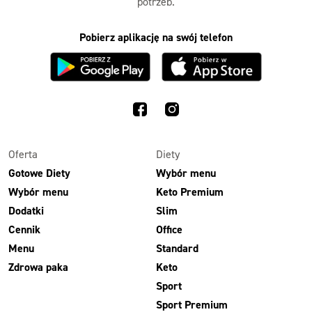
potrzeb.
Pobierz aplikację na swój telefon
Oferta
Diety
Gotowe Diety
Wybór menu
Wybór menu
Keto Premium
Dodatki
Slim
Cennik
Office
Menu
Standard
Zdrowa paka
Keto
Sport
Sport Premium