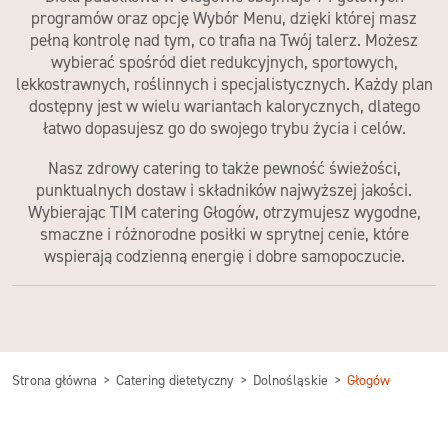
programów oraz opcję Wybór Menu, dzięki której masz
pełną kontrolę nad tym, co trafia na Twój talerz. Możesz
wybierać spośród diet redukcyjnych, sportowych,
lekkostrawnych, roślinnych i specjalistycznych. Każdy plan
dostępny jest w wielu wariantach kalorycznych, dlatego
łatwo dopasujesz go do swojego trybu życia i celów.
Nasz
zdrowy catering
to także pewność świeżości,
punktualnych dostaw i składników najwyższej jakości.
Wybierając
TIM catering Głogów
, otrzymujesz wygodne,
smaczne i różnorodne posiłki
w sprytnej cenie
, które
wspierają codzienną energię i dobre samopoczucie.
Strona główna
Catering dietetyczny
Dolnośląskie
Głogów