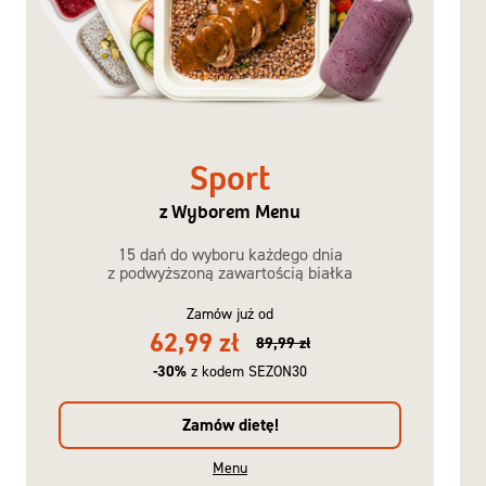
Sport
z Wyborem Menu
15 dań do wyboru każdego dnia
z podwyższoną zawartością białka
Zamów już od
62,99 zł
89,99 zł
-30%
z kodem SEZON30
Zamów dietę!
Menu