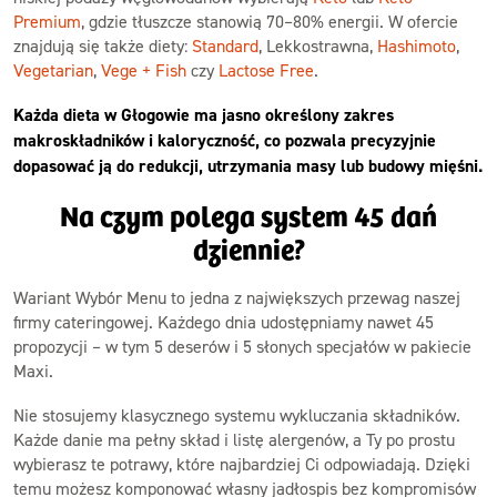
Premium
, gdzie tłuszcze stanowią 70–80% energii. W ofercie
znajdują się także diety:
Standard
, Lekkostrawna,
Hashimoto
,
Vegetarian
,
Vege + Fish
czy
Lactose Free
.
Każda dieta w Głogowie ma jasno określony zakres
makroskładników i kaloryczność, co pozwala precyzyjnie
dopasować ją do redukcji, utrzymania masy lub budowy mięśni.
Na czym polega system 45 dań
dziennie?
Wariant Wybór Menu to jedna z największych przewag naszej
firmy cateringowej. Każdego dnia udostępniamy nawet 45
propozycji – w tym 5 deserów i 5 słonych specjałów w pakiecie
Maxi.
Nie stosujemy klasycznego systemu wykluczania składników.
Każde danie ma pełny skład i listę alergenów, a Ty po prostu
wybierasz te potrawy, które najbardziej Ci odpowiadają. Dzięki
temu możesz komponować własny jadłospis bez kompromisów