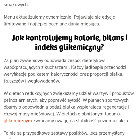
smakowych.
Menu aktualizujemy dynamicznie. Pojawiają się edycje
limitowane i najlepiej oceniane dania miesiąca.
Jak kontrolujemy kalorie, bilans i
indeks glikemiczny?
Za plan żywieniowy odpowiada zespół dietetyków
współpracujących z kucharzami. Każdy jadłospis przechodzi
weryfikację pod kątem kaloryczności oraz proporcji białka,
tłuszczów i węglowodanów.
W dietach redukcyjnych zwiększamy udział warzyw i produktów
pełnoziarnistych, aby poprawić sytość. W planach sportowych
dbamy o odpowiednią podaż białka wspierającą regenerację i
rozwój masy mięśniowej. W dietach o obniżonym ładunku
glikemicznym
zwracamy uwagę na stabilność poziomu cukru.
To nie są przypadkowe zestawy posiłków, lecz przemyślany,