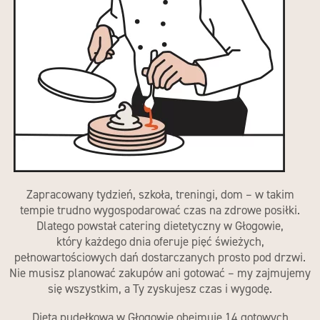
Zapracowany tydzień, szkoła, treningi, dom – w takim
tempie trudno wygospodarować czas na zdrowe posiłki.
Dlatego powstał
catering dietetyczny w Głogowie
,
który każdego dnia oferuje pięć świeżych,
pełnowartościowych dań dostarczanych prosto pod drzwi.
Nie musisz planować zakupów ani gotować – my zajmujemy
się wszystkim, a Ty zyskujesz czas i wygodę.
Dieta pudełkowa w Głogowie
obejmuje 14 gotowych