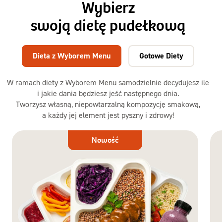
Wybierz
swoją dietę pudełkową
Dieta z Wyborem Menu
Gotowe Diety
W ramach diety z Wyborem Menu samodzielnie decydujesz ile
i jakie dania będziesz jeść następnego dnia.
Tworzysz własną, niepowtarzalną kompozycję smakową,
a każdy jej element jest pyszny i zdrowy!
Dieta
Nowość
z Wyborem
Menu