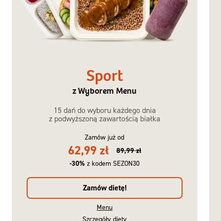
Sport
z Wyborem Menu
15 dań do wyboru każdego dnia
z podwyższoną zawartością białka
Zamów już od
62,99 zł
89,99 zł
-30%
z kodem SEZON30
Zamów dietę!
Menu
Szczegóły diety