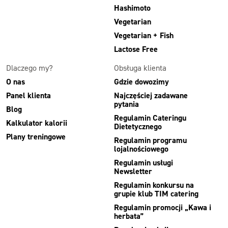
Hashimoto
Vegetarian
Vegetarian + Fish
Lactose Free
Dlaczego my?
Obsługa klienta
O nas
Gdzie dowozimy
Panel klienta
Najczęściej zadawane
pytania
Blog
Regulamin Cateringu
Kalkulator kalorii
Dietetycznego
Plany treningowe
Regulamin programu
lojalnościowego
Regulamin usługi
Newsletter
Regulamin konkursu na
grupie klub TIM catering
Regulamin promocji „Kawa i
herbata”