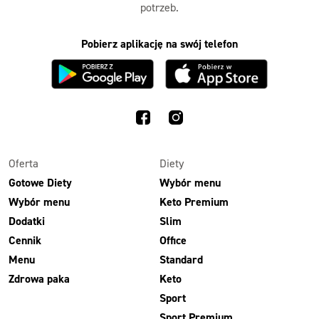
potrzeb.
Pobierz aplikację na swój telefon
Oferta
Diety
Gotowe Diety
Wybór menu
Wybór menu
Keto Premium
Dodatki
Slim
Cennik
Office
Menu
Standard
Zdrowa paka
Keto
Sport
Sport Premium