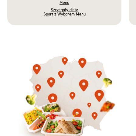
Menu
Szczegóły diety
Sport z Wyborem Menu
Gotowe
Nowość
Diety