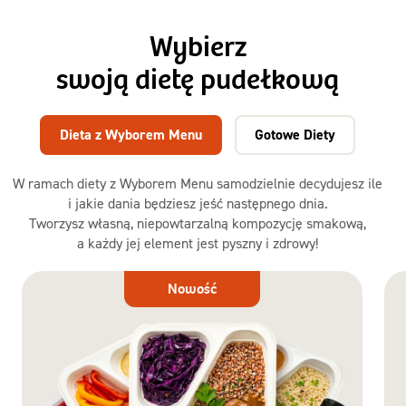
Wybierz
swoją dietę pudełkową
Dieta z Wyborem Menu
Gotowe Diety
W ramach diety z Wyborem Menu samodzielnie decydujesz ile
i jakie dania będziesz jeść następnego dnia.
Tworzysz własną, niepowtarzalną kompozycję smakową,
a każdy jej element jest pyszny i zdrowy!
Dieta
Nowość
z Wyborem
Menu