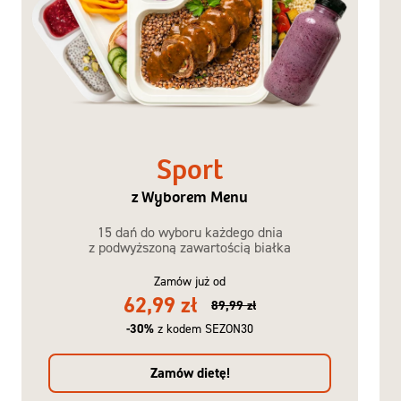
Sport
z Wyborem Menu
15 dań do wyboru każdego dnia
z podwyższoną zawartością białka
Zamów już od
62,99 zł
89,99 zł
-30%
z kodem SEZON30
Zamów dietę!