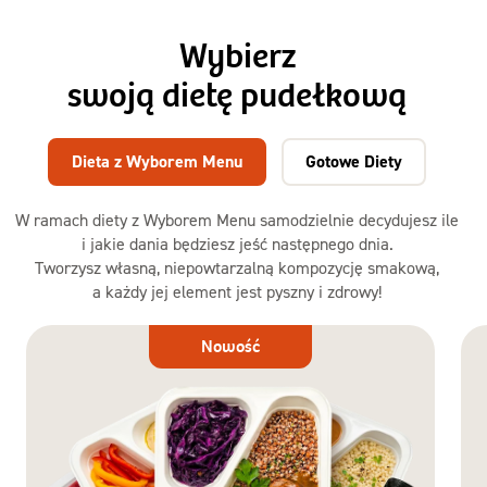
Wybierz
swoją dietę pudełkową
Dieta z Wyborem Menu
Gotowe Diety
W ramach diety z Wyborem Menu samodzielnie decydujesz ile
i jakie dania będziesz jeść następnego dnia.
Tworzysz własną, niepowtarzalną kompozycję smakową,
a każdy jej element jest pyszny i zdrowy!
Dieta
Nowość
z Wyborem
Menu