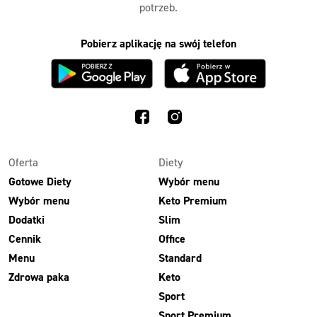
potrzeb.
Pobierz aplikację na swój telefon
Oferta
Diety
Gotowe Diety
Wybór menu
Wybór menu
Keto Premium
Dodatki
Slim
Cennik
Office
Menu
Standard
Zdrowa paka
Keto
Sport
Sport Premium