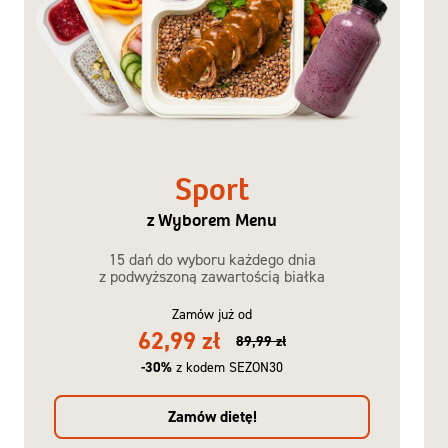
Sport
z Wyborem Menu
15 dań do wyboru każdego dnia
z podwyższoną zawartością białka
Zamów już od
62,99 zł
89,99 zł
-30%
z kodem SEZON30
Zamów dietę!