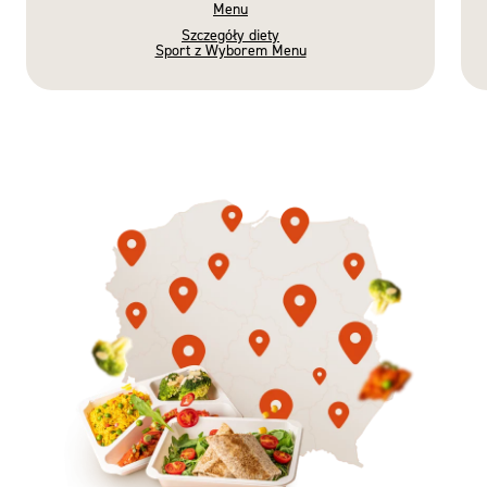
Menu
Szczegóły diety
Sport z Wyborem Menu
Gotowe
Nowość
Diety