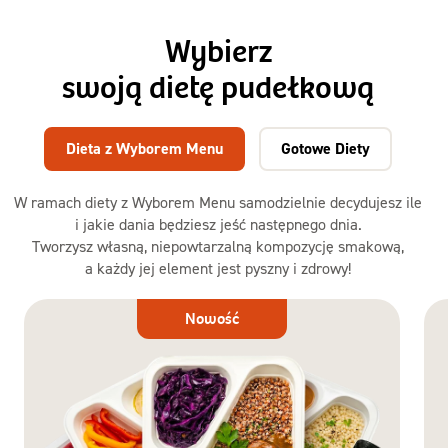
Wybierz
swoją dietę pudełkową
Dieta z Wyborem Menu
Gotowe Diety
W ramach diety z Wyborem Menu samodzielnie decydujesz ile
i jakie dania będziesz jeść następnego dnia.
Tworzysz własną, niepowtarzalną kompozycję smakową,
a każdy jej element jest pyszny i zdrowy!
Dieta
Nowość
z Wyborem
Menu