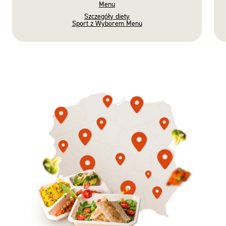
Menu
Szczegóły diety
Sport z Wyborem Menu
Gotowe
Nowość
Diety