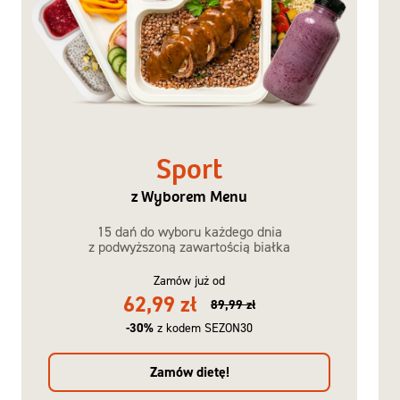
Sport
z Wyborem Menu
15 dań do wyboru każdego dnia
z podwyższoną zawartością białka
Zamów już od
62,99 zł
89,99 zł
-30%
z kodem SEZON30
Zamów dietę!