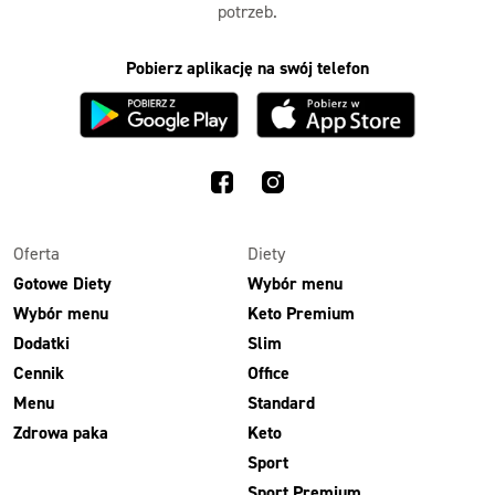
potrzeb.
Pobierz aplikację na swój telefon
Oferta
Diety
Gotowe Diety
Wybór menu
Wybór menu
Keto Premium
Dodatki
Slim
Cennik
Office
Menu
Standard
Zdrowa paka
Keto
Sport
Sport Premium