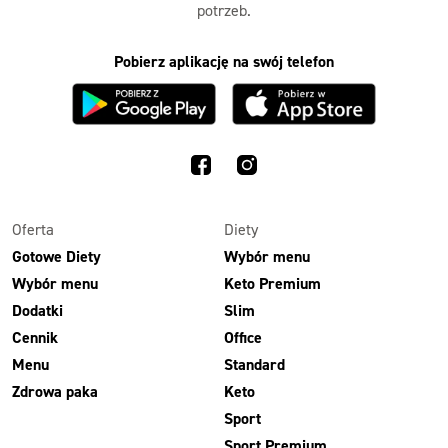
potrzeb.
Pobierz aplikację na swój telefon
Oferta
Diety
Gotowe Diety
Wybór menu
Wybór menu
Keto Premium
Dodatki
Slim
Cennik
Office
Menu
Standard
Zdrowa paka
Keto
Sport
Sport Premium