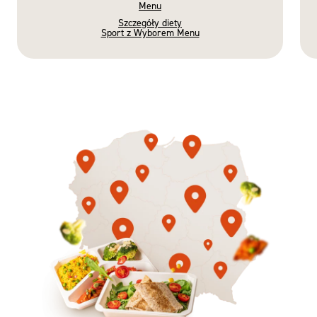
Menu
Szczegóły diety
Sport z Wyborem Menu
Gotowe
Nowość
Diety