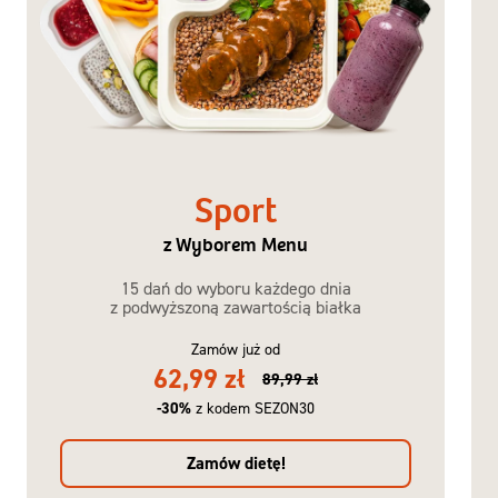
Sport
z Wyborem Menu
15 dań do wyboru każdego dnia
z podwyższoną zawartością białka
Zamów już od
62,99 zł
89,99 zł
-30%
z kodem SEZON30
Zamów dietę!