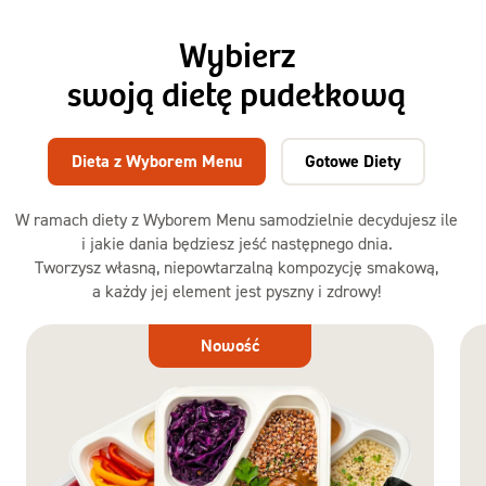
Wybierz
swoją dietę pudełkową
Dieta z Wyborem Menu
Gotowe Diety
W ramach diety z Wyborem Menu samodzielnie decydujesz ile
i jakie dania będziesz jeść następnego dnia.
Tworzysz własną, niepowtarzalną kompozycję smakową,
a każdy jej element jest pyszny i zdrowy!
Dieta
Nowość
z Wyborem
Menu