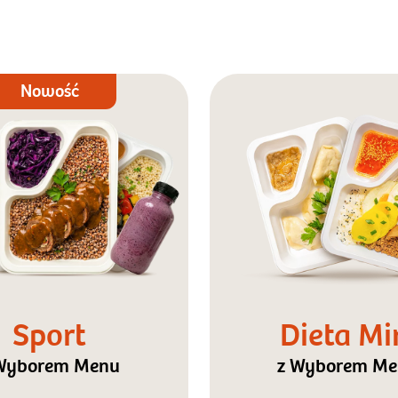
Nowość
Sport
Dieta Mi
Wyborem Menu
z Wyborem M