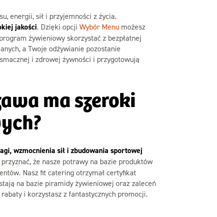
 energii, sił i przyjemności z życia.
iej jakości
. Dzięki opcji
Wybór Menu
możesz
y program żywieniowy skorzystać z bezpłatnej
ianych, a Twoje odżywianie pozostanie
smacznej i zdrowej żywności i przygotowują
zawa ma szeroki
wych?
agi, wzmocnienia sił i zbudowania sportowej
 przyznać, że nasze potrawy na bazie produktów
ntów. Nasz fit catering otrzymał certyfikat
ają na bazie piramidy żywieniowej oraz zaleceń
abaty i korzystasz z fantastycznych promocji.