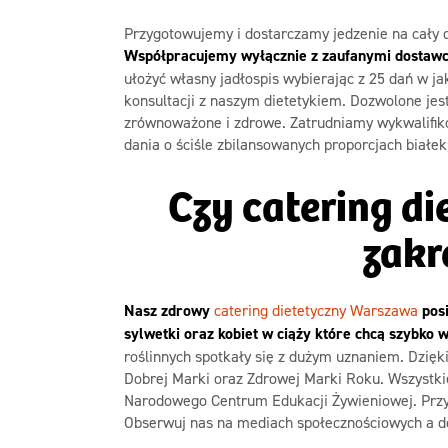
Przygotowujemy i dostarczamy jedzenie na cały dz
Współpracujemy wyłącznie z zaufanymi dostawca
ułożyć własny jadłospis wybierając z 25 dań w ja
konsultacji z naszym dietetykiem. Dozwolone jes
zrównoważone i zdrowe. Zatrudniamy wykwalifiko
dania o ściśle zbilansowanych proporcjach białe
Czy catering d
zakr
Nasz zdrowy
catering dietetyczny Warszawa
posi
sylwetki oraz kobiet w ciąży które chcą szybko 
roślinnych spotkały się z dużym uznaniem. Dzięki
Dobrej Marki oraz Zdrowej Marki Roku. Wszystki
Narodowego Centrum Edukacji Żywieniowej. Przyg
Obserwuj nas na mediach społecznościowych a do