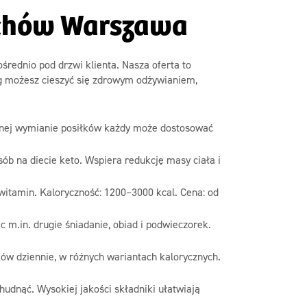
ochów Warszawa
średnio pod drzwi klienta. Nasza oferta to
ng możesz cieszyć się zdrowym odżywianiem,
atnej wymianie posiłków każdy może dostosować
ób na diecie keto. Wspiera redukcję masy ciała i
 witamin. Kaloryczność: 1200–3000 kcal. Cena: od
c m.in. drugie śniadanie, obiad i podwieczorek.
ów dziennie, w różnych wariantach kalorycznych.
hudnąć. Wysokiej jakości składniki ułatwiają