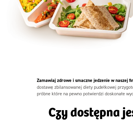
Szc
Zamawiaj zdrowe i smaczne jedzenie w naszej f
dostawę zbilansowanej diety pudełkowej przygot
próbne które na pewno potwierdzi doskonałe wyc
Czy dostępna j