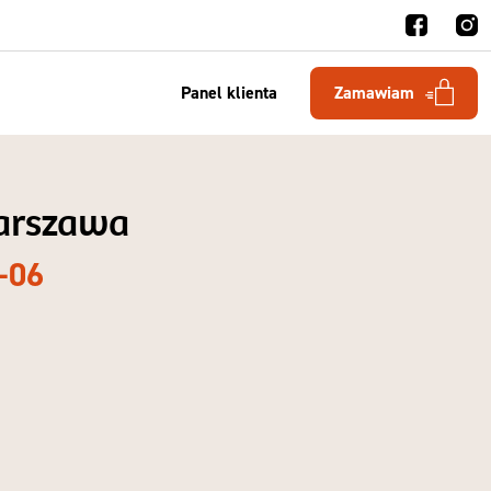
Panel klienta
Zamawiam
Warszawa
-06