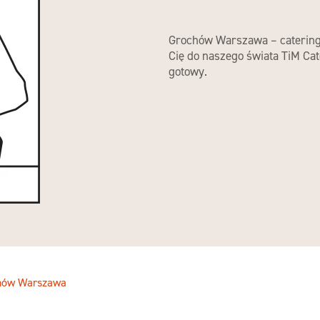
Grochów Warszawa – catering 
Cię do naszego świata TiM Cat
gotowy.
hów Warszawa