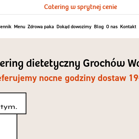
Catering w sprytnej cenie
ennik
Menu
Zdrowa paka
Dokąd dowozimy
Blog
O nas
Kontakt
tering dietetyczny Grochów 
eferujemy nocne godziny dostaw 19