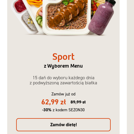
Sport
z Wyborem Menu
15 dań do wyboru każdego dnia
z podwyższoną zawartością białka
Zamów już od
62,99 zł
89,99 zł
-30%
z kodem SEZON30
Zamów dietę!