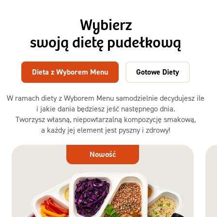
Wybierz
swoją dietę pudełkową
Dieta z Wyborem Menu
Gotowe Diety
W ramach diety z Wyborem Menu samodzielnie decydujesz ile
i jakie dania będziesz jeść następnego dnia.
Tworzysz własną, niepowtarzalną kompozycję smakową,
a każdy jej element jest pyszny i zdrowy!
Dieta
Nowość
z Wyborem
Menu