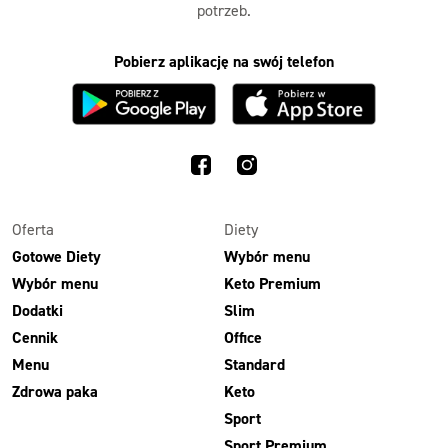
potrzeb.
Pobierz aplikację na swój telefon
Oferta
Diety
Gotowe Diety
Wybór menu
Wybór menu
Keto Premium
Dodatki
Slim
Cennik
Office
Menu
Standard
Zdrowa paka
Keto
Sport
Sport Premium