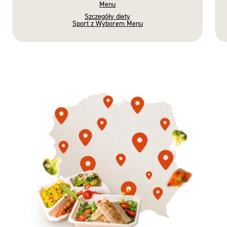
Menu
Szczegóły diety
Sport z Wyborem Menu
Gotowe
Nowość
Diety