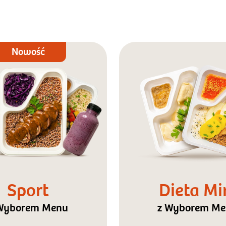
Nowość
Sport
Dieta Mi
Wyborem Menu
z Wyborem M