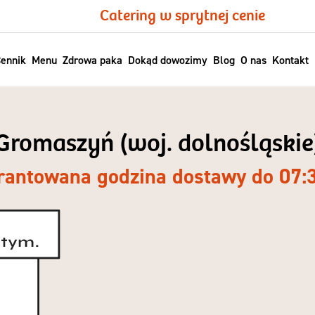
Catering w sprytnej cenie
ennik
Menu
Zdrowa paka
Dokąd dowozimy
Blog
O nas
Kontakt
Gromaszyń (woj. dolnośląskie
antowana godzina dostawy do 07: