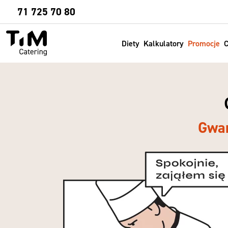
Sprawdź
71 725 70 80
Diety
Kalkulatory
Promocje
C
Gwar